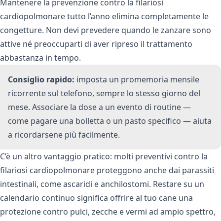
Mantenere la prevenzione contro la filariosi
cardiopolmonare tutto l’anno elimina completamente le
congetture. Non devi prevedere quando le zanzare sono
attive né preoccuparti di aver ripreso il trattamento
abbastanza in tempo.
Consiglio rapido:
imposta un promemoria mensile
ricorrente sul telefono, sempre lo stesso giorno del
mese. Associare la dose a un evento di routine —
come pagare una bolletta o un pasto specifico — aiuta
a ricordarsene più facilmente.
C’è un altro vantaggio pratico: molti preventivi contro la
filariosi cardiopolmonare proteggono anche dai parassiti
intestinali, come ascaridi e anchilostomi. Restare su un
calendario continuo significa offrire al tuo cane una
protezione contro pulci, zecche e vermi
ad ampio spettro,