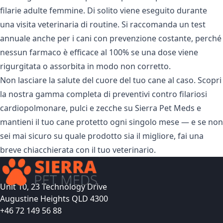
filarie adulte femmine. Di solito viene eseguito durante
una visita veterinaria di routine. Si raccomanda un test
annuale anche per i cani con prevenzione costante, perché
nessun farmaco è efficace al 100% se una dose viene
rigurgitata o assorbita in modo non corretto.
Non lasciare la salute del cuore del tuo cane al caso. Scopri
la nostra gamma completa di
preventivi contro filariosi
cardiopolmonare, pulci e zecche
su Sierra Pet Meds e
mantieni il tuo cane protetto ogni singolo mese — e se non
sei mai sicuro su quale prodotto sia il migliore, fai una
breve chiacchierata con il tuo veterinario.
Unit 10, 23 Technology Drive
Augustine Heights QLD 4300
+46 72 149 56 88