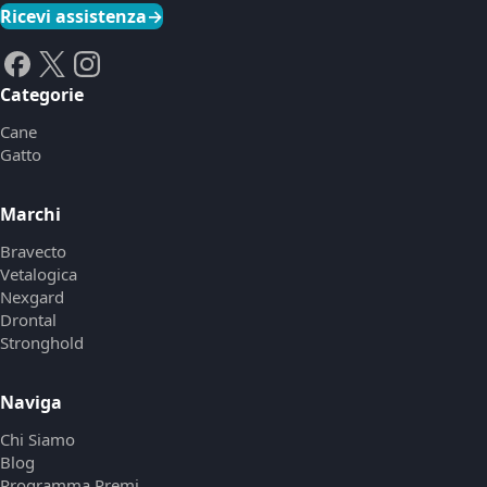
Ricevi assistenza
→
Categorie
Cane
Gatto
Marchi
Bravecto
Vetalogica
Nexgard
Drontal
Stronghold
Naviga
Chi Siamo
Blog
Programma Premi