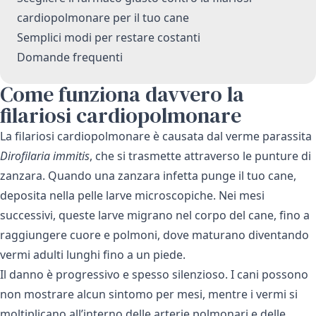
cardiopolmonare per il tuo cane
Semplici modi per restare costanti
Domande frequenti
Come funziona davvero la
filariosi cardiopolmonare
La filariosi cardiopolmonare è causata dal verme parassita
Dirofilaria immitis
, che si trasmette attraverso le punture di
zanzara. Quando una zanzara infetta punge il tuo cane,
deposita nella pelle larve microscopiche. Nei mesi
successivi, queste larve migrano nel corpo del cane, fino a
raggiungere cuore e polmoni, dove maturano diventando
vermi adulti lunghi fino a un piede.
Il danno è progressivo e spesso silenzioso. I cani possono
non mostrare alcun sintomo per mesi, mentre i vermi si
moltiplicano all’interno delle arterie polmonari e delle