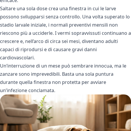
efficace.
Saltare una sola dose crea una finestra in cui le larve
possono svilupparsi senza controllo. Una volta superato lo
stadio larvale iniziale, i normali preventivi mensili non
riescono più a ucciderle. I vermi sopravvissuti continuano a
crescere e, nell’arco di circa sei mesi, diventano adulti
capaci di riprodursi e di causare gravi danni
cardiovascolari.
Un’interruzione di un mese può sembrare innocua, ma le
zanzare sono imprevedibili. Basta una sola puntura
durante quella finestra non protetta per avviare
un’infezione conclamata.