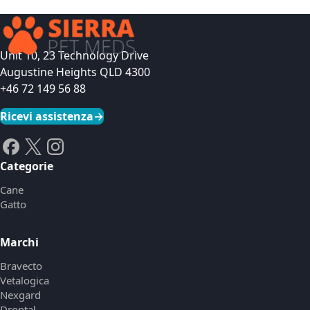
Unit 10, 23 Technology Drive
Augustine Heights QLD 4300
+46 72 149 56 88
Ricevi assistenza
→
Categorie
Cane
Gatto
Marchi
Bravecto
Vetalogica
Nexgard
Drontal