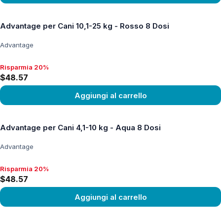
Vedi prodotto
Advantage per Cani 10,1-25 kg - Rosso 8 Dosi
Advantage
Risparmia 20%
Risparmia 20%, $48.57
$48.57
Aggiungi al carrello
Vedi prodotto
Advantage per Cani 4,1-10 kg - Aqua 8 Dosi
Advantage
Risparmia 20%
Risparmia 20%, $48.57
$48.57
Aggiungi al carrello
Vedi prodotto