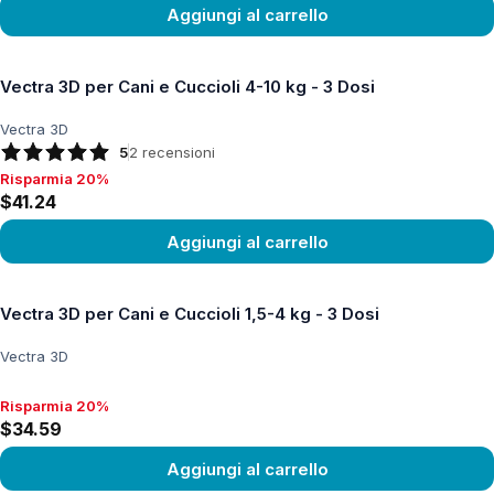
Aggiungi al carrello
Vedi prodotto
Vectra 3D per Cani e Cuccioli 4-10 kg - 3 Dosi
Vectra 3D
5
2
recensioni
Risparmia 20%
Risparmia 20%, $41.24
$41.24
Aggiungi al carrello
Vedi prodotto
Vectra 3D per Cani e Cuccioli 1,5-4 kg - 3 Dosi
Vectra 3D
Risparmia 20%
Risparmia 20%, $34.59
$34.59
Aggiungi al carrello