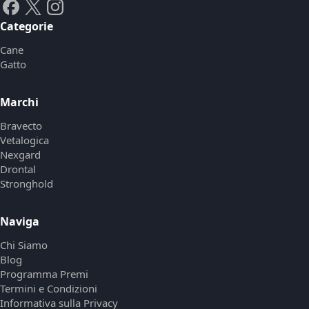
Categorie
Cane
Gatto
Marchi
Bravecto
Vetalogica
Nexgard
Drontal
Stronghold
Naviga
Chi Siamo
Blog
Programma Premi
Termini e Condizioni
Informativa sulla Privacy