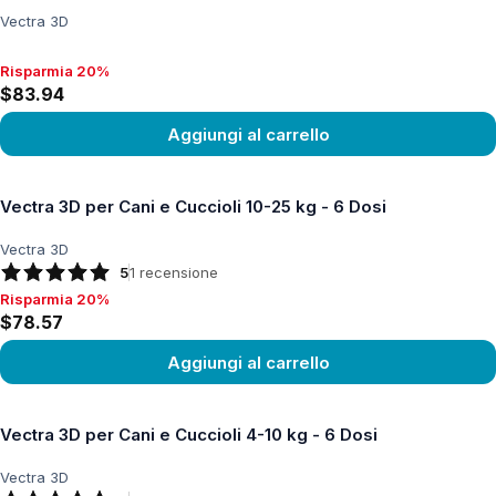
Vectra 3D
Risparmia 20%
Risparmia 20%, $83.94
$83.94
Aggiungi al carrello
Vedi prodotto
Vectra 3D per Cani e Cuccioli 10-25 kg - 6 Dosi
Vectra 3D
5
1
recensione
Risparmia 20%
Risparmia 20%, $78.57
$78.57
Aggiungi al carrello
Vedi prodotto
Vectra 3D per Cani e Cuccioli 4-10 kg - 6 Dosi
Vectra 3D