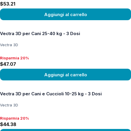
$53.21
Aggiungi al carrello
Vedi prodotto
Vectra 3D per Cani 25-40 kg - 3 Dosi
Vectra 3D
Risparmia 20%
Risparmia 20%, $47.07
$47.07
Aggiungi al carrello
Vedi prodotto
Vectra 3D per Cani e Cuccioli 10-25 kg - 3 Dosi
Vectra 3D
Risparmia 20%
Risparmia 20%, $44.38
$44.38