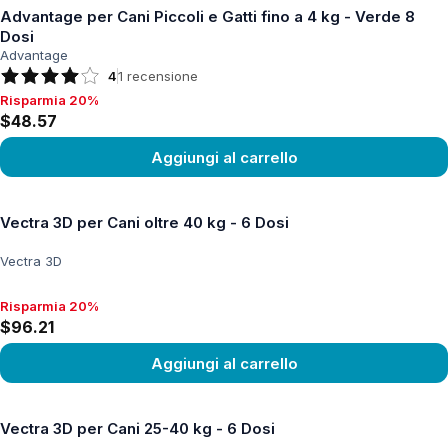
Advantage per Cani Piccoli e Gatti fino a 4 kg - Verde 8
Dosi
Advantage
4
1
recensione
Risparmia 20%
Risparmia 20%, $48.57
$48.57
Aggiungi al carrello
Vedi prodotto
Vectra 3D per Cani oltre 40 kg - 6 Dosi
Vectra 3D
Risparmia 20%
Risparmia 20%, $96.21
$96.21
Aggiungi al carrello
Vedi prodotto
Vectra 3D per Cani 25-40 kg - 6 Dosi