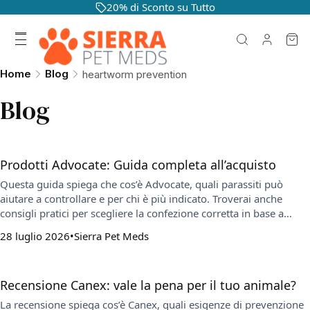
20% di Sconto su Tutto
Home
Blog
heartworm prevention
Blog
Prodotti Advocate: Guida completa all’acquisto
Questa guida spiega che cos’è Advocate, quali parassiti può
aiutare a controllare e per chi è più indicato. Troverai anche
consigli pratici per scegliere la confezione corretta in base a
specie e peso, oltre a indicazioni su uso, conservazione e
28 luglio 2026
Sierra Pet Meds
domande frequenti.
Recensione Canex: vale la pena per il tuo animale?
La recensione spiega cos’è Canex, quali esigenze di prevenzione