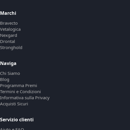
Marchi
Bravecto
Vetalogica
Nexgard
Drontal
Stronghold
Naviga
Chi Siamo
Blog
Programma Premi
Termini e Condizioni
Informativa sulla Privacy
Acquisti Sicuri
Servizio clienti
Aiuto e FAQ