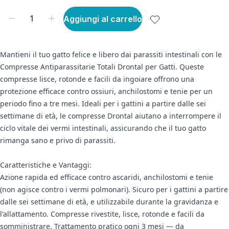
Aggiungi al carrello
Mantieni il tuo gatto felice e libero dai parassiti intestinali con le
Compresse Antiparassitarie Totali Drontal per Gatti. Queste
compresse lisce, rotonde e facili da ingoiare offrono una
protezione efficace contro ossiuri, anchilostomi e tenie per un
periodo fino a tre mesi. Ideali per i gattini a partire dalle sei
settimane di età, le compresse Drontal aiutano a interrompere il
ciclo vitale dei vermi intestinali, assicurando che il tuo gatto
rimanga sano e privo di parassiti.
Caratteristiche e Vantaggi:
Azione rapida ed efficace contro ascaridi, anchilostomi e tenie
(non agisce contro i vermi polmonari). Sicuro per i gattini a partire
dalle sei settimane di età, e utilizzabile durante la gravidanza e
l'allattamento. Compresse rivestite, lisce, rotonde e facili da
somministrare. Trattamento pratico ogni 3 mesi — da