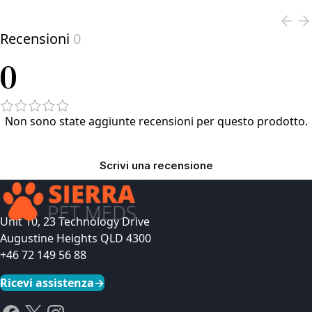
Recensioni
0
0
Non sono state aggiunte recensioni per questo prodotto.
Scrivi una recensione
Unit 10, 23 Technology Drive
Augustine Heights QLD 4300
+46 72 149 56 88
Ricevi assistenza
→