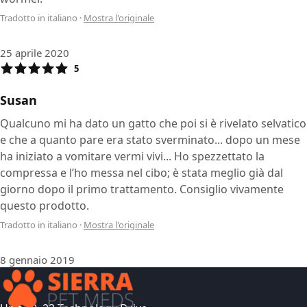
Tradotto in italiano
·
Mostra l'originale
25 aprile 2020
5
Susan
Qualcuno mi ha dato un gatto che poi si è rivelato selvatico
e che a quanto pare era stato sverminato... dopo un mese
ha iniziato a vomitare vermi vivi... Ho spezzettato la
compressa e l’ho messa nel cibo; è stata meglio già dal
giorno dopo il primo trattamento. Consiglio vivamente
questo prodotto.
Tradotto in italiano
·
Mostra l'originale
8 gennaio 2019