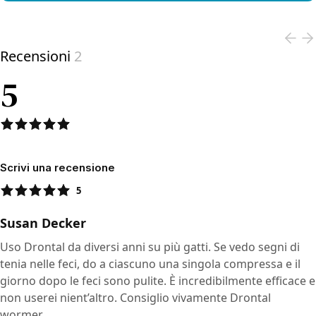
View product
Recensioni
2
5
Scrivi una recensione
5
Susan Decker
Uso Drontal da diversi anni su più gatti. Se vedo segni di
tenia nelle feci, do a ciascuno una singola compressa e il
giorno dopo le feci sono pulite. È incredibilmente efficace e
non userei nient’altro. Consiglio vivamente Drontal
wormer.