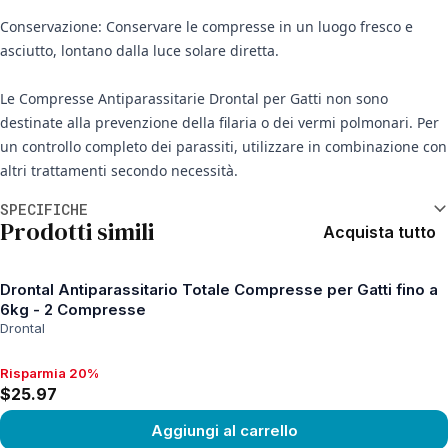
Conservazione: Conservare le compresse in un luogo fresco e
asciutto, lontano dalla luce solare diretta.
Le Compresse Antiparassitarie Drontal per Gatti non sono
destinate alla prevenzione della filaria o dei vermi polmonari. Per
un controllo completo dei parassiti, utilizzare in combinazione con
altri trattamenti secondo necessità.
Informazioni aggiuntive
SPECIFICHE
Prodotti simili
Acquista tutto
Drontal Antiparassitario Totale Compresse per Gatti fino a
6kg - 2 Compresse
Drontal
Risparmia 20%
Risparmia 20%, $25.97
$25.97
Aggiungi al carrello