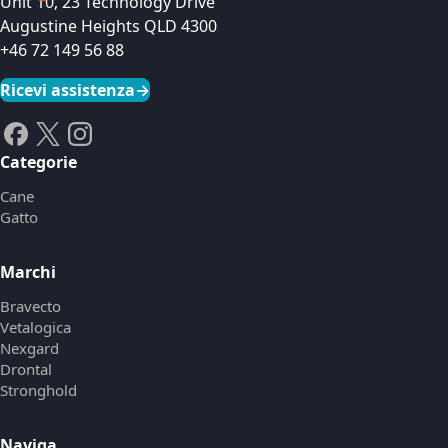
Unit 10, 23 Technology Drive
Augustine Heights QLD 4300
+46 72 149 56 88
Ricevi assistenza
→
Categorie
Cane
Gatto
Marchi
Bravecto
Vetalogica
Nexgard
Drontal
Stronghold
Naviga