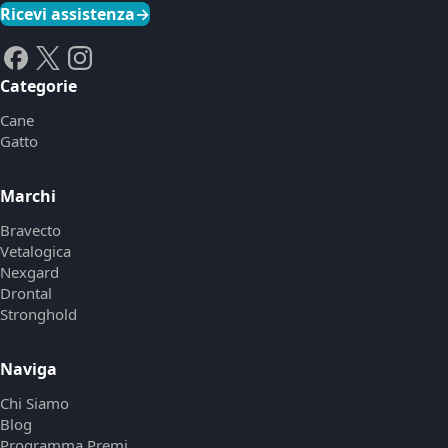
Ricevi assistenza
→
Categorie
Cane
Gatto
Marchi
Bravecto
Vetalogica
Nexgard
Drontal
Stronghold
Naviga
Chi Siamo
Blog
Programma Premi