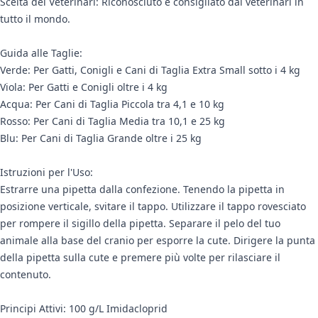
Scelta dei Veterinari: Riconosciuto e consigliato dai veterinari in
tutto il mondo.
Guida alle Taglie:
Verde: Per Gatti, Conigli e Cani di Taglia Extra Small sotto i 4 kg
Viola: Per Gatti e Conigli oltre i 4 kg
Acqua: Per Cani di Taglia Piccola tra 4,1 e 10 kg
Rosso: Per Cani di Taglia Media tra 10,1 e 25 kg
Blu: Per Cani di Taglia Grande oltre i 25 kg
Istruzioni per l'Uso:
Estrarre una pipetta dalla confezione. Tenendo la pipetta in
posizione verticale, svitare il tappo. Utilizzare il tappo rovesciato
per rompere il sigillo della pipetta. Separare il pelo del tuo
animale alla base del cranio per esporre la cute. Dirigere la punta
della pipetta sulla cute e premere più volte per rilasciare il
contenuto.
Principi Attivi: 100 g/L Imidacloprid