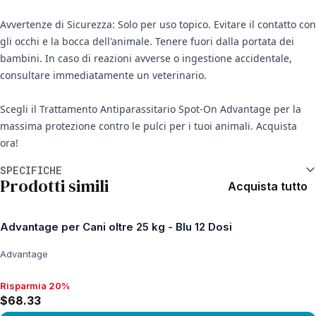
Avvertenze di Sicurezza: Solo per uso topico. Evitare il contatto con
gli occhi e la bocca dell'animale. Tenere fuori dalla portata dei
bambini. In caso di reazioni avverse o ingestione accidentale,
consultare immediatamente un veterinario.
Scegli il Trattamento Antiparassitario Spot-On Advantage per la
massima protezione contro le pulci per i tuoi animali. Acquista
ora!
Informazioni aggiuntive
SPECIFICHE
Prodotti simili
Acquista tutto
Advantage per Cani oltre 25 kg - Blu 12 Dosi
Advantage
Risparmia 20%
Risparmia 20%, $68.33
$68.33