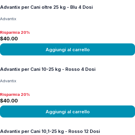
Advantix per Cani oltre 25 kg - Blu 4 Dosi
Advantix
Risparmia 20%
Risparmia 20%, $40.00
$40.00
Aggiungi al carrello
Vedi prodotto
Advantix per Cani 10-25 kg - Rosso 4 Dosi
Advantix
Risparmia 20%
Risparmia 20%, $40.00
$40.00
Aggiungi al carrello
Vedi prodotto
Advantix per Cani 10,1-25 kg - Rosso 12 Dosi