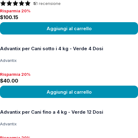
5
1
recensione
Risparmia 20%
Risparmia 20%, $100.15
$100.15
Aggiungi al carrello
Vedi prodotto
Advantix per Cani sotto i 4 kg - Verde 4 Dosi
Advantix
Risparmia 20%
Risparmia 20%, $40.00
$40.00
Aggiungi al carrello
Vedi prodotto
Advantix per Cani fino a 4 kg - Verde 12 Dosi
Advantix
Risparmia 20%