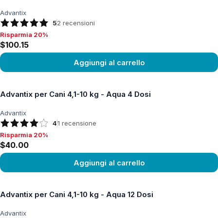
Advantix
5
2
recensioni
Risparmia 20%
Risparmia 20%, $100.15
$100.15
Aggiungi al carrello
Vedi prodotto
Advantix per Cani 4,1-10 kg - Aqua 4 Dosi
Advantix
4
1
recensione
Risparmia 20%
Risparmia 20%, $40.00
$40.00
Aggiungi al carrello
Vedi prodotto
Advantix per Cani 4,1-10 kg - Aqua 12 Dosi
Advantix