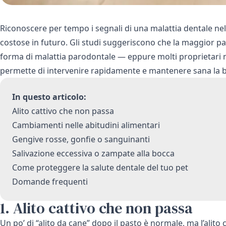
Riconoscere per tempo i segnali di una malattia dentale ne
costose in futuro. Gli studi suggeriscono che la maggior par
forma di malattia parodontale — eppure molti proprietari non
permette di intervenire rapidamente e mantenere sana la b
In questo articolo:
Alito cattivo che non passa
Cambiamenti nelle abitudini alimentari
Gengive rosse, gonfie o sanguinanti
Salivazione eccessiva o zampate alla bocca
Come proteggere la salute dentale del tuo pet
Domande frequenti
1. Alito cattivo che non passa
Un po’ di “alito da cane” dopo il pasto è normale, ma l’alito