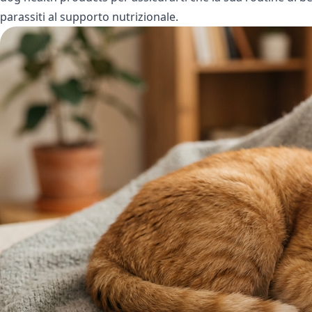
parassiti al supporto nutrizionale.