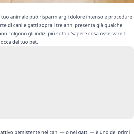
l tuo animale può risparmiargli dolore intenso e procedure
te di cani e gatti sopra i tre anni presenta già qualche
 colgono gli indizi più sottili. Sapere cosa osservare ti
occa del tuo pet.
 cattivo persistente nei cani — o nei gatti — è uno dei primi