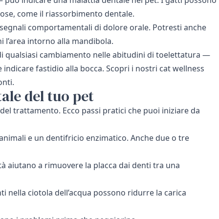
ose, come il riassorbimento dentale.
 segnali comportamentali di dolore orale. Potresti anche
hi l’area intorno alla mandibola.
ndi qualsiasi cambiamento nelle abitudini di toelettatura —
dicare fastidio alla bocca. Scopri i nostri
cat wellness
onti.
ale del tuo pet
l trattamento. Ecco passi pratici che puoi iniziare da
nimali e un dentifricio enzimatico. Anche due o tre
ità aiutano a rimuovere la placca dai denti tra una
ti nella ciotola dell’acqua possono ridurre la carica