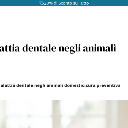
20% di Sconto su Tutto
attia dentale negli animali
alattia dentale negli animali domestici
cura preventiva