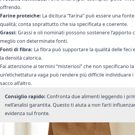
offrendo.
Farine proteiche:
La dicitura “farina” può essere una font
qualità; conta soprattutto che sia specificata e coerente.
Grassi:
Grassi e oli nominati possono sostenere l’apporto cal
meglio con determinate fonti.
Fonti di fibra:
La fibra può supportare la qualità delle feci 
la densità calorica.
Fai attenzione ai termini “misteriosi” che non specificano la
un’etichettatura vaga può rendere più difficile individuare 
sacco all’altro.
Consiglio rapido:
Confronta due alimenti leggendo i primi 
nell’analisi garantita. Questo ti aiuta a non farti influen
evidenza sul fronte.