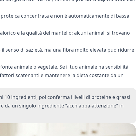
e proteica concentrata e non è automaticamente di bassa
orico e la qualità del mantello; alcuni animali si trovano
e il senso di sazietà, ma una fibra molto elevata può ridurre
 fonte animale o vegetale. Se il tuo animale ha sensibilità,
i fattori scatenanti e mantenere la dieta costante da un
10 ingredienti, poi conferma i livelli di proteine e grassi
zare da un singolo ingrediente “acchiappa-attenzione” in