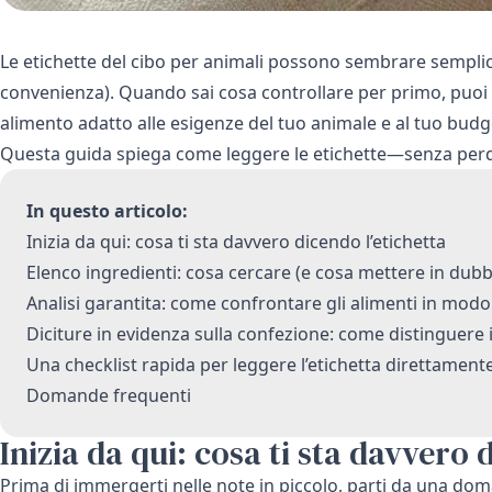
Le etichette del cibo per animali possono sembrare semplici
convenienza). Quando sai cosa controllare per primo, puoi
alimento adatto alle esigenze del tuo animale e al tuo budg
Questa guida spiega come leggere le etichette—senza perd
In questo articolo:
Inizia da qui: cosa ti sta davvero dicendo l’etichetta
Elenco ingredienti: cosa cercare (e cosa mettere in dubb
Analisi garantita: come confrontare gli alimenti in modo
Diciture in evidenza sulla confezione: come distinguere il
Una checklist rapida per leggere l’etichetta direttamente
Domande frequenti
Inizia da qui: cosa ti sta davvero 
Prima di immergerti nelle note in piccolo, parti da una do