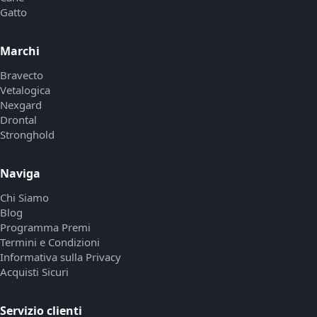
Gatto
Marchi
Bravecto
Vetalogica
Nexgard
Drontal
Stronghold
Naviga
Chi Siamo
Blog
Programma Premi
Termini e Condizioni
Informativa sulla Privacy
Acquisti Sicuri
Servizio clienti