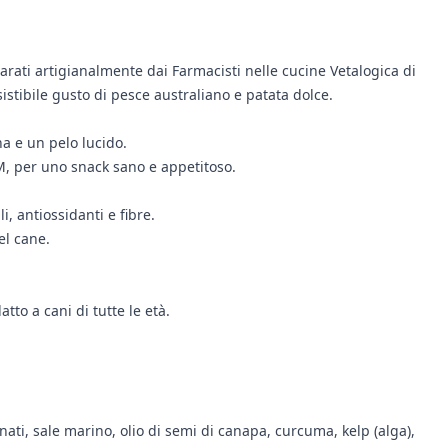
arati artigianalmente dai Farmacisti nelle cucine Vetalogica di
istibile gusto di pesce australiano e patata dolce.
na e un pelo lucido.
OGM, per uno snack sano e appetitoso.
, antiossidanti e fibre.
el cane.
to a cani di tutte le età.
nati, sale marino, olio di semi di canapa, curcuma, kelp (alga),