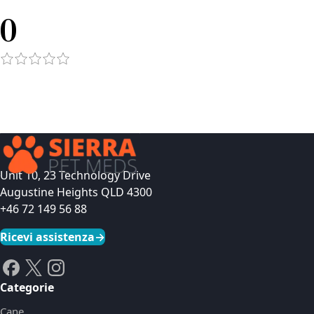
0
Unit 10, 23 Technology Drive
Augustine Heights QLD 4300
+46 72 149 56 88
Ricevi assistenza
→
Categorie
Cane