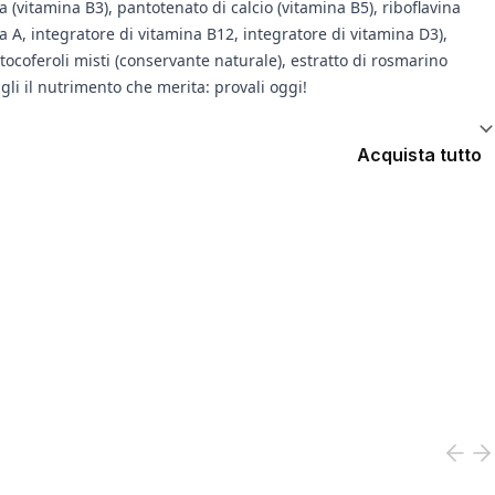
ina (vitamina B3), pantotenato di calcio (vitamina B5), riboflavina
na A, integratore di vitamina B12, integratore di vitamina D3),
 tocoferoli misti (conservante naturale), estratto di rosmarino
li il nutrimento che merita: provali oggi!
Acquista tutto