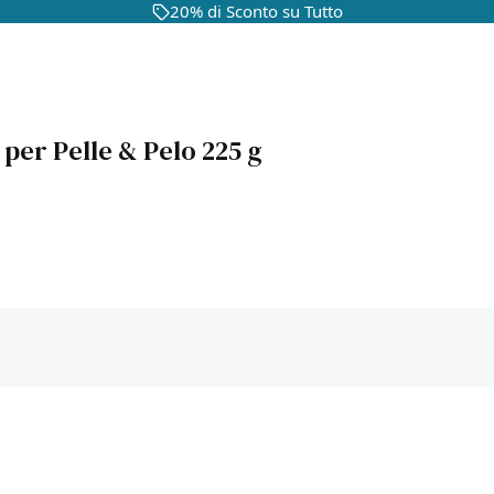
20% di Sconto su Tutto
per Pelle & Pelo 225 g