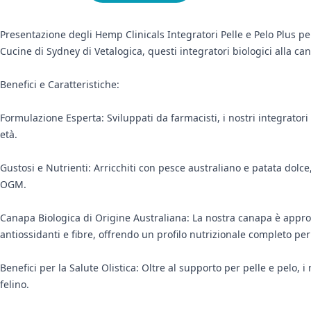
Presentazione degli Hemp Clinicals Integratori Pelle e Pelo Plus per
Cucine di Sydney di Vetalogica, questi integratori biologici alla ca
Benefici e Caratteristiche:
Formulazione Esperta: Sviluppati da farmacisti, i nostri integrator
età.
Gustosi e Nutrienti: Arricchiti con pesce australiano e patata dolce, i
OGM.
Canapa Biologica di Origine Australiana: La nostra canapa è appro
antiossidanti e fibre, offrendo un profilo nutrizionale completo per
Benefici per la Salute Olistica: Oltre al supporto per pelle e pelo
felino.