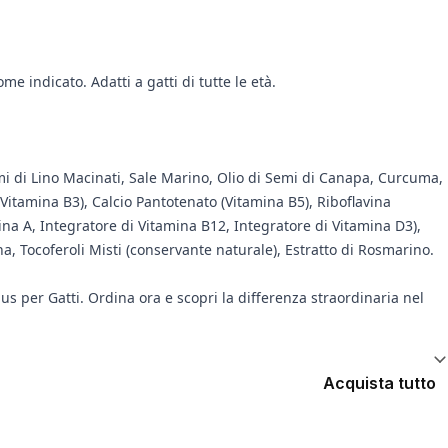
e indicato. Adatti a gatti di tutte le età.
emi di Lino Macinati, Sale Marino, Olio di Semi di Canapa, Curcuma,
 (Vitamina B3), Calcio Pantotenato (Vitamina B5), Riboflavina
mina A, Integratore di Vitamina B12, Integratore di Vitamina D3),
a, Tocoferoli Misti (conservante naturale), Estratto di Rosmarino.
us per Gatti. Ordina ora e scopri la differenza straordinaria nel
Acquista tutto