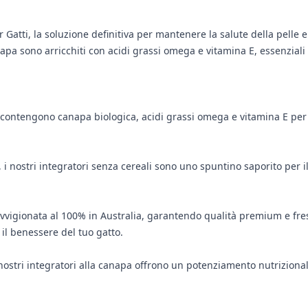
 Gatti, la soluzione definitiva per mantenere la salute della pelle e
napa sono arricchiti con acidi grassi omega e vitamina E, essenziali 
i contengono canapa biologica, acidi grassi omega e vitamina E per 
 nostri integratori senza cereali sono uno spuntino saporito per il tuo
vvigionata al 100% in Australia, garantendo qualità premium e fres
 il benessere del tuo gatto.
, i nostri integratori alla canapa offrono un potenziamento nutrizio