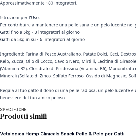
Approssimativamente 180 integratori.
Istruzioni per l'Uso:
Per contribuire a mantenere una pelle sana e un pelo lucente nei gat
Gatti fino a 5kg - 3 integratori al giorno
Gatti da 5kg in su - 6 integratori al giorno
Ingredienti: Farina di Pesce Australiano, Patate Dolci, Ceci, Destr
Kelp, Zucca, Olio di Cocco, Cavolo Nero, Mirtilli, Lecitina di Giraso
(Vitamina B2), Cloridrato di Piridossina (Vitamina B6), Mononitrato 
Minerali (Solfato di Zinco, Solfato Ferroso, Ossido di Magnesio, Sol
Regala al tuo gatto il dono di una pelle radiosa, un pelo lucente e 
benessere del tuo amico peloso.
Informazioni aggiuntive
SPECIFICHE
Prodotti simili
Vetalogica Hemp Clinicals Snack Pelle & Pelo per Gatti