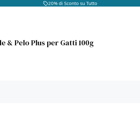
20% di Sconto su Tutto
le & Pelo Plus per Gatti 100g