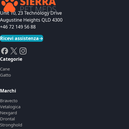
Unit 10, 23 Technology Drive
Augustine Heights QLD 4300
+46 72 149 56 88
Ricevi assistenza
→
Categorie
Cane
Gatto
Marchi
Bravecto
Vetalogica
Nexgard
Drontal
Stronghold