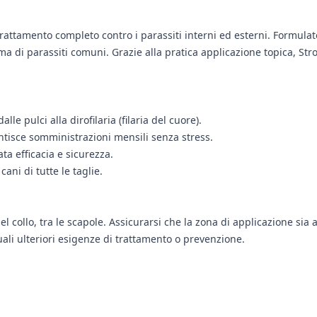
trattamento completo contro i parassiti interni ed esterni. Formula
a di parassiti comuni. Grazie alla pratica applicazione topica, Stro
e pulci alla dirofilaria (filaria del cuore).
antisce somministrazioni mensili senza stress.
ta efficacia e sicurezza.
ani di tutte le taglie.
del collo, tra le scapole. Assicurarsi che la zona di applicazione sia
uali ulteriori esigenze di trattamento o prevenzione.