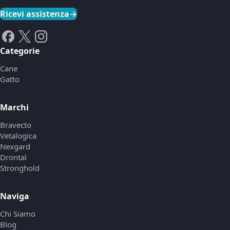
Ricevi assistenza
→
Categorie
Cane
Gatto
Marchi
Bravecto
Vetalogica
Nexgard
Drontal
Stronghold
Naviga
Chi Siamo
Blog