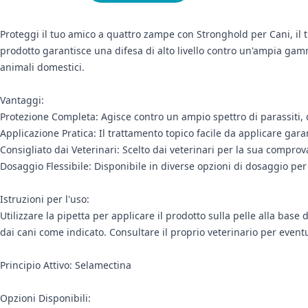
Proteggi il tuo amico a quattro zampe con Stronghold per Cani, il 
prodotto garantisce una difesa di alto livello contro un'ampia gamm
animali domestici.
Vantaggi:
Protezione Completa: Agisce contro un ampio spettro di parassiti, dall
Applicazione Pratica: Il trattamento topico facile da applicare gar
Consigliato dai Veterinari: Scelto dai veterinari per la sua comprova
Dosaggio Flessibile: Disponibile in diverse opzioni di dosaggio per c
Istruzioni per l'uso:
Utilizzare la pipetta per applicare il prodotto sulla pelle alla base 
dai cani come indicato. Consultare il proprio veterinario per event
Principio Attivo: Selamectina
Opzioni Disponibili: