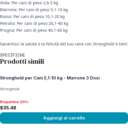
Viola: Per cani di peso 2,6-5 kg
Marrone: Per cani di peso 5,1-10 kg
Rosso: Per cani di peso 10,1-20 kg
Petrolio: Per cani di peso 20,1-40 kg
Prugna: Per cani di peso 40,1-60 kg
Garantisci la salute e la felicità del tuo cane con Stronghold e tieni 
Informazioni aggiuntive
SPECIFICHE
Prodotti simili
Stronghold per Cani 5,1-10 kg - Marrone 3 Dosi
Stronghold
Risparmia 20%
Risparmia 20%, $35.48
$35.48
Aggiungi al carrello
View product