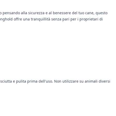
to pensando alla sicurezza e al benessere del tuo cane, questo
nghold offre una tranquillità senza pari per i proprietari di
 asciutta e pulita prima dell'uso. Non utilizzare su animali diversi