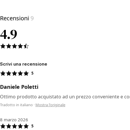
Recensioni
9
4.9
Scrivi una recensione
5
Daniele Poletti
Ottimo prodotto acquistato ad un prezzo conveniente e c
Tradotto in italiano
·
Mostra l'originale
8 marzo 2026
5