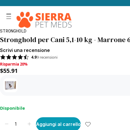
STRONGHOLD
Stronghold per Cani 5,1-10 kg - Marrone 
Scrivi una recensione
4.9
9
recensioni
Risparmia 20%, $55.91
Risparmia 20%
$55.91
Disponibile
Aggiungi al carrello