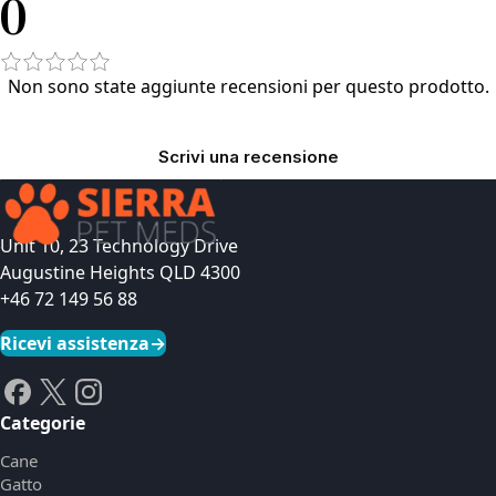
0
Non sono state aggiunte recensioni per questo prodotto.
Scrivi una recensione
Unit 10, 23 Technology Drive
Augustine Heights QLD 4300
+46 72 149 56 88
Ricevi assistenza
→
Categorie
Cane
Gatto