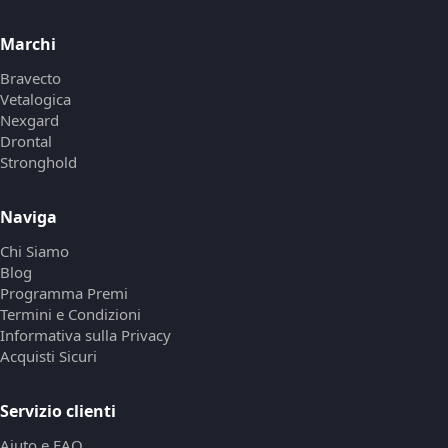
Marchi
Bravecto
Vetalogica
Nexgard
Drontal
Stronghold
Naviga
Chi Siamo
Blog
Programma Premi
Termini e Condizioni
Informativa sulla Privacy
Acquisti Sicuri
Servizio clienti
Aiuto e FAQ