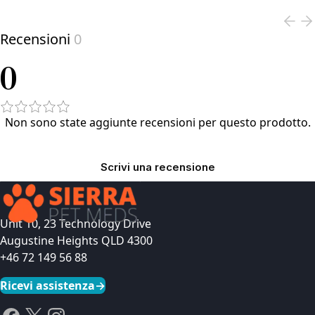
Recensioni
0
0
Non sono state aggiunte recensioni per questo prodotto.
Scrivi una recensione
Unit 10, 23 Technology Drive
Augustine Heights QLD 4300
+46 72 149 56 88
Ricevi assistenza
→