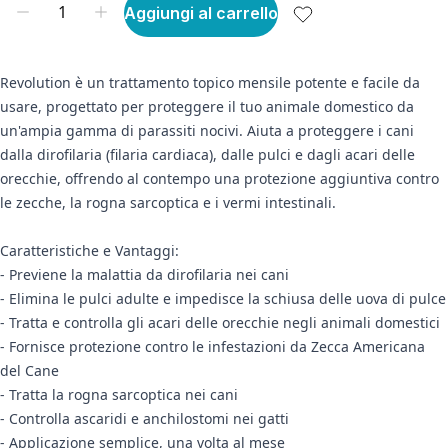
Aggiungi al carrello
Revolution è un trattamento topico mensile potente e facile da
usare, progettato per proteggere il tuo animale domestico da
un'ampia gamma di parassiti nocivi. Aiuta a proteggere i cani
dalla dirofilaria (filaria cardiaca), dalle pulci e dagli acari delle
orecchie, offrendo al contempo una protezione aggiuntiva contro
le zecche, la rogna sarcoptica e i vermi intestinali.
Caratteristiche e Vantaggi:
- Previene la malattia da dirofilaria nei cani
- Elimina le pulci adulte e impedisce la schiusa delle uova di pulce
- Tratta e controlla gli acari delle orecchie negli animali domestici
- Fornisce protezione contro le infestazioni da Zecca Americana
del Cane
- Tratta la rogna sarcoptica nei cani
- Controlla ascaridi e anchilostomi nei gatti
- Applicazione semplice, una volta al mese