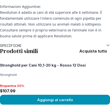
Informazioni Aggiuntive:
Revolution è adatto ai cani di età superiore alle 6 settimane. È
fondamentale utilizzare l'intero contenuto di ogni pipetta per
risultati ottimali. Non utilizzare su animali malati o sottopeso.
Consultare sempre il proprio veterinario se l'animale non è in
buona salute prima di applicare Revolution.
Informazioni aggiuntive
SPECIFICHE
Prodotti simili
Acquista tutto
Stronghold per Cani 10,1-20 kg - Rosso 12 Dosi
Stronghold
Risparmia 20%
Risparmia 20%, $107.99
$107.99
Aggiungi al carrello
View product