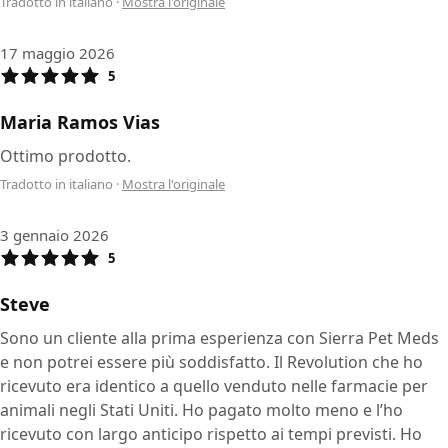
Tradotto in italiano
·
Mostra l'originale
17 maggio 2026
5
Maria Ramos Vias
Ottimo prodotto.
Tradotto in italiano
·
Mostra l'originale
3 gennaio 2026
5
Steve
Sono un cliente alla prima esperienza con Sierra Pet Meds
e non potrei essere più soddisfatto. Il Revolution che ho
ricevuto era identico a quello venduto nelle farmacie per
animali negli Stati Uniti. Ho pagato molto meno e l’ho
ricevuto con largo anticipo rispetto ai tempi previsti. Ho