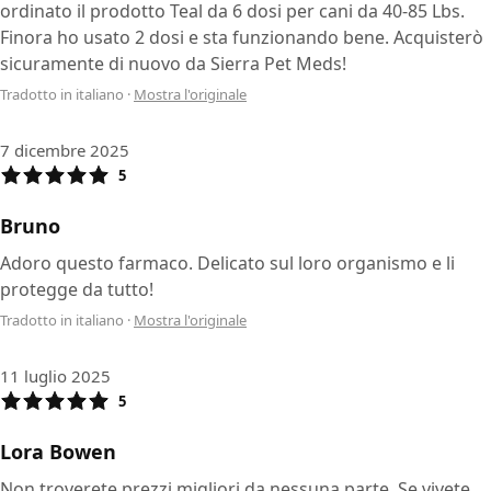
ordinato il prodotto Teal da 6 dosi per cani da 40-85 Lbs.
Finora ho usato 2 dosi e sta funzionando bene. Acquisterò
sicuramente di nuovo da Sierra Pet Meds!
Tradotto in italiano
·
Mostra l'originale
7 dicembre 2025
5
Bruno
Adoro questo farmaco. Delicato sul loro organismo e li
protegge da tutto!
Tradotto in italiano
·
Mostra l'originale
11 luglio 2025
5
Lora Bowen
Non troverete prezzi migliori da nessuna parte. Se vivete