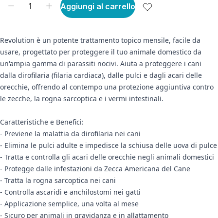
Aggiungi al carrello
Revolution è un potente trattamento topico mensile, facile da
usare, progettato per proteggere il tuo animale domestico da
un'ampia gamma di parassiti nocivi. Aiuta a proteggere i cani
dalla dirofilaria (filaria cardiaca), dalle pulci e dagli acari delle
orecchie, offrendo al contempo una protezione aggiuntiva contro
le zecche, la rogna sarcoptica e i vermi intestinali.
Caratteristiche e Benefici:
- Previene la malattia da dirofilaria nei cani
- Elimina le pulci adulte e impedisce la schiusa delle uova di pulce
- Tratta e controlla gli acari delle orecchie negli animali domestici
- Protegge dalle infestazioni da Zecca Americana del Cane
- Tratta la rogna sarcoptica nei cani
- Controlla ascaridi e anchilostomi nei gatti
- Applicazione semplice, una volta al mese
- Sicuro per animali in gravidanza e in allattamento