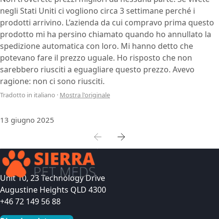
negli Stati Uniti ci vogliono circa 3 settimane perché i
prodotti arrivino. L’azienda da cui compravo prima questo
prodotto mi ha persino chiamato quando ho annullato la
spedizione automatica con loro. Mi hanno detto che
potevano fare il prezzo uguale. Ho risposto che non
sarebbero riusciti a eguagliare questo prezzo. Avevo
ragione: non ci sono riusciti.
Tradotto in italiano
·
Mostra l'originale
13 giugno 2025
Unit 10, 23 Technology Drive
Augustine Heights QLD 4300
+46 72 149 56 88