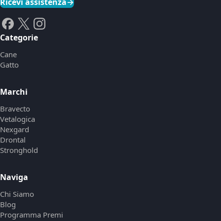
Ricevi assistenza
→
Categorie
Cane
Gatto
Marchi
Bravecto
Vetalogica
Nexgard
Drontal
Stronghold
Naviga
Chi Siamo
Blog
Programma Premi