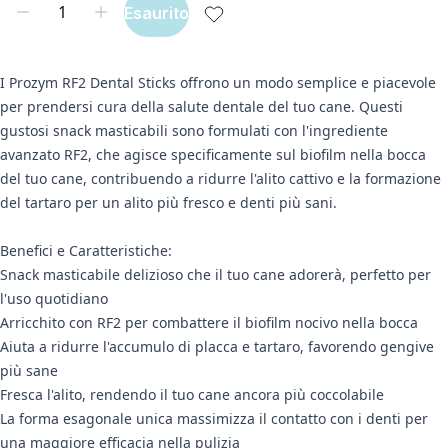
Esaurito
I Prozym RF2 Dental Sticks offrono un modo semplice e piacevole
per prendersi cura della salute dentale del tuo cane. Questi
gustosi snack masticabili sono formulati con l'ingrediente
avanzato RF2, che agisce specificamente sul biofilm nella bocca
del tuo cane, contribuendo a ridurre l'alito cattivo e la formazione
del tartaro per un alito più fresco e denti più sani.
Benefici e Caratteristiche:
Snack masticabile delizioso che il tuo cane adorerà, perfetto per
l'uso quotidiano
Arricchito con RF2 per combattere il biofilm nocivo nella bocca
Aiuta a ridurre l'accumulo di placca e tartaro, favorendo gengive
più sane
Fresca l'alito, rendendo il tuo cane ancora più coccolabile
La forma esagonale unica massimizza il contatto con i denti per
una maggiore efficacia nella pulizia