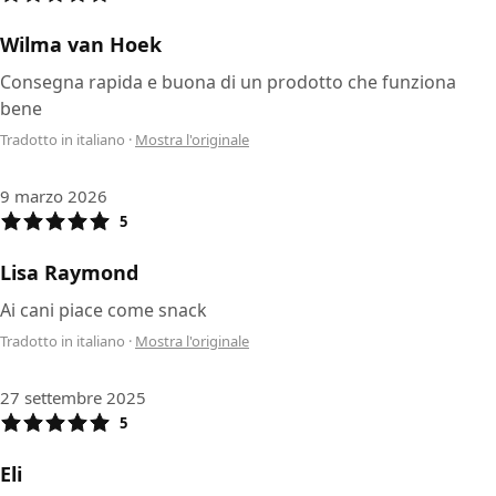
Wilma van Hoek
Consegna rapida e buona di un prodotto che funziona
bene
Tradotto in italiano
·
Mostra l'originale
9 marzo 2026
5
Lisa Raymond
Ai cani piace come snack
Tradotto in italiano
·
Mostra l'originale
27 settembre 2025
5
Eli