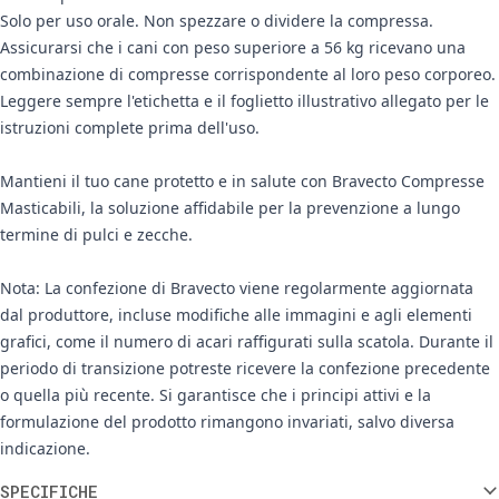
Solo per uso orale. Non spezzare o dividere la compressa.
Assicurarsi che i cani con peso superiore a 56 kg ricevano una
combinazione di compresse corrispondente al loro peso corporeo.
Leggere sempre l'etichetta e il foglietto illustrativo allegato per le
istruzioni complete prima dell'uso.
Mantieni il tuo cane protetto e in salute con Bravecto Compresse
Masticabili, la soluzione affidabile per la prevenzione a lungo
termine di pulci e zecche.
Nota: La confezione di Bravecto viene regolarmente aggiornata
dal produttore, incluse modifiche alle immagini e agli elementi
grafici, come il numero di acari raffigurati sulla scatola. Durante il
periodo di transizione potreste ricevere la confezione precedente
o quella più recente. Si garantisce che i principi attivi e la
formulazione del prodotto rimangono invariati, salvo diversa
indicazione.
Informazioni aggiuntive
SPECIFICHE