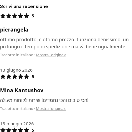
Scrivi una recensione
5
pierangela
ottimo prodotto, e ottimo prezzo. funziona benissimo, un
pò lungo il tempo di spedizione ma và bene ugualmente
Tradotto in italiano
·
Mostra l'originale
13 giugno 2026
5
Mina Kantushov
הכי טובים והכי נחמדים! שירות לקוחות מעולה!
Tradotto in italiano
·
Mostra l'originale
13 maggio 2026
5