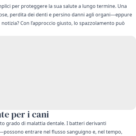
mplici per proteggere la sua salute a lungo termine. Una
rose, perdita dei denti e persino danni agli organi—eppure
a notizia? Con l’approccio giusto, lo spazzolamento può
te per i cani
to grado di malattia dentale. I batteri derivanti
ca—possono entrare nel flusso sanguigno e, nel tempo,