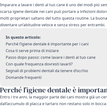
Imparare a lavare i denti al tuo cane è uno dei modi più se
scarsa igiene dentale nei cani può portare a infezioni dolo
molti proprietari saltano del tutto questa routine. La buon
diventare un’abitudine veloce e senza stress per entrambi.
In questo articolo:
Perché l’igiene dentale è importante per i cani
Cosa ti serve prima di iniziare
Passo dopo passo: come lavare i denti al tuo cane
Con quale frequenza dovresti lavarli?
Segnali di problemi dentali da tenere d’occhio
Domande frequenti
Perché l’igiene dentale è importan
Entro i tre anni, la maggior parte dei cani mostra già un cer
dall’accumulo di placca e tartaro non restano solo in boc