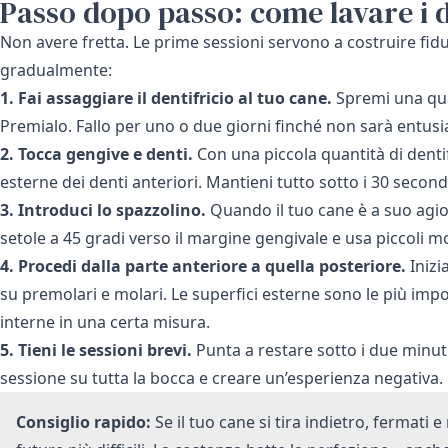
Passo dopo passo: come lavare i d
Non avere fretta. Le prime sessioni servono a costruire fidu
gradualmente:
1. Fai assaggiare il dentifricio al tuo cane.
Spremi una quan
Premialo. Fallo per uno o due giorni finché non sarà entusi
2. Tocca gengive e denti.
Con una piccola quantità di dentif
esterne dei denti anteriori. Mantieni tutto sotto i 30 second
3. Introduci lo spazzolino.
Quando il tuo cane è a suo agio c
setole a 45 gradi verso il margine gengivale e usa piccoli mo
4. Procedi dalla parte anteriore a quella posteriore.
Inizi
su premolari e molari. Le superfici esterne sono le più impo
interne in una certa misura.
5. Tieni le sessioni brevi.
Punta a restare sotto i due minut
sessione su tutta la bocca e creare un’esperienza negativa.
Consiglio rapido:
Se il tuo cane si tira indietro, fermati e