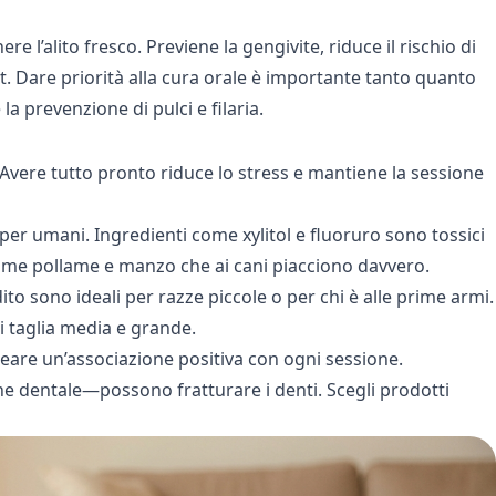
l’alito fresco. Previene la gengivite, riduce il rischio di
et. Dare priorità alla cura orale è importante tanto quanto
a prevenzione di pulci e filaria.
 Avere tutto pronto riduce lo stress e mantiene la sessione
er umani. Ingredienti come xylitol e fluoruro sono tossici
i come pollame e manzo che ai cani piacciono davvero.
ito sono ideali per razze piccole o per chi è alle prime armi.
di taglia media e grande.
are un’associazione positiva con ogni sessione.
ne dentale—possono fratturare i denti. Scegli prodotti