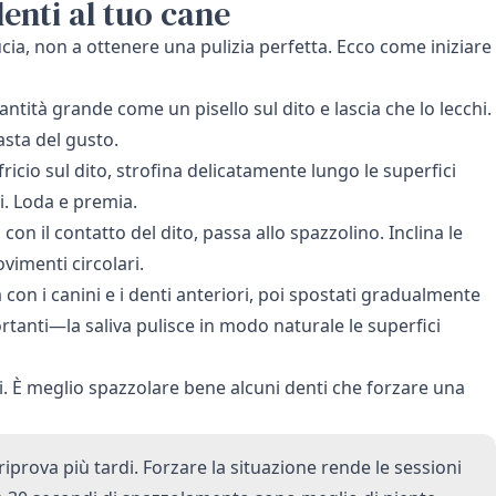
enti al tuo cane
cia, non a ottenere una pulizia perfetta. Ecco come iniziare
tità grande come un pisello sul dito e lascia che lo lecchi.
asta del gusto.
ricio sul dito, strofina delicatamente lungo le superfici
i. Loda e premia.
on il contatto del dito, passa allo spazzolino. Inclina le
vimenti circolari.
a con i canini e i denti anteriori, poi spostati gradualmente
rtanti—la saliva pulisce in modo naturale le superfici
i. È meglio spazzolare bene alcuni denti che forzare una
 riprova più tardi. Forzare la situazione rende le sessioni