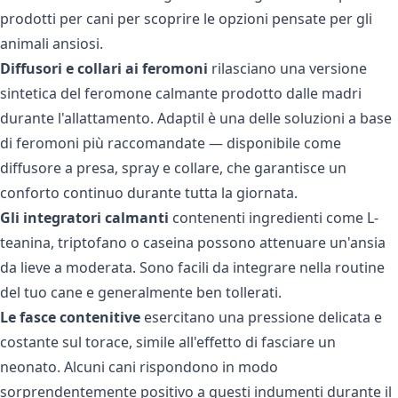
prodotti per cani
per scoprire le opzioni pensate per gli
animali ansiosi.
Diffusori e collari ai feromoni
rilasciano una versione
sintetica del feromone calmante prodotto dalle madri
durante l'allattamento.
Adaptil
è una delle soluzioni a base
di feromoni più raccomandate — disponibile come
diffusore a presa, spray e collare, che garantisce un
conforto continuo durante tutta la giornata.
Gli integratori calmanti
contenenti ingredienti come L-
teanina, triptofano o caseina possono attenuare un'ansia
da lieve a moderata. Sono facili da integrare nella routine
del tuo cane e generalmente ben tollerati.
Le fasce contenitive
esercitano una pressione delicata e
costante sul torace, simile all'effetto di fasciare un
neonato. Alcuni cani rispondono in modo
sorprendentemente positivo a questi indumenti durante il