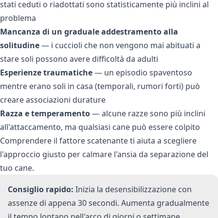
stati ceduti o riadottati sono statisticamente più inclini al
problema
Mancanza di un graduale addestramento alla
solitudine
— i cuccioli che non vengono mai abituati a
stare soli possono avere difficoltà da adulti
Esperienze traumatiche
— un episodio spaventoso
mentre erano soli in casa (temporali, rumori forti) può
creare associazioni durature
Razza e temperamento
— alcune razze sono più inclini
all'attaccamento, ma qualsiasi cane può essere colpito
Comprendere il fattore scatenante ti aiuta a scegliere
l'approccio giusto per calmare l'ansia da separazione del
tuo cane.
Consiglio rapido:
Inizia la desensibilizzazione con
assenze di appena 30 secondi. Aumenta gradualmente
il tempo lontano nell'arco di giorni o settimane.