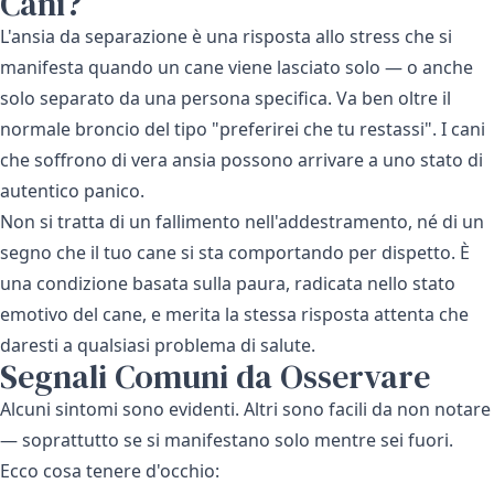
Cani?
L'ansia da separazione è una risposta allo stress che si
manifesta quando un cane viene lasciato solo — o anche
solo separato da una persona specifica. Va ben oltre il
normale broncio del tipo "preferirei che tu restassi". I cani
che soffrono di vera ansia possono arrivare a uno stato di
autentico panico.
Non si tratta di un fallimento nell'addestramento, né di un
segno che il tuo cane si sta comportando per dispetto. È
una condizione basata sulla paura, radicata nello stato
emotivo del cane, e merita la stessa risposta attenta che
daresti a qualsiasi problema di salute.
Segnali Comuni da Osservare
Alcuni sintomi sono evidenti. Altri sono facili da non notare
— soprattutto se si manifestano solo mentre sei fuori.
Ecco cosa tenere d'occhio: