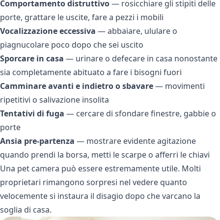
Comportamento distruttivo
— rosicchiare gli stipiti delle
porte, grattare le uscite, fare a pezzi i mobili
Vocalizzazione eccessiva
— abbaiare, ululare o
piagnucolare poco dopo che sei uscito
Sporcare in casa
— urinare o defecare in casa nonostante
sia completamente abituato a fare i bisogni fuori
Camminare avanti e indietro o sbavare
— movimenti
ripetitivi o salivazione insolita
Tentativi di fuga
— cercare di sfondare finestre, gabbie o
porte
Ansia pre-partenza
— mostrare evidente agitazione
quando prendi la borsa, metti le scarpe o afferri le chiavi
Una pet camera può essere estremamente utile. Molti
proprietari rimangono sorpresi nel vedere quanto
velocemente si instaura il disagio dopo che varcano la
soglia di casa.