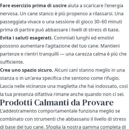
Fare esercizio prima di uscire
aiuta a scaricare l'energia
nervosa. Un cane stanco è più propenso a rilassarsi. Una
passeggiata vivace o una sessione di gioco 30–60 minuti
prima di partire può abbassare i livelli di stress di base.
Evita i saluti esagerati.
Commiati lunghi ed emotivi
possono aumentare l'agitazione del tuo cane. Mantieni
partenze e rientri tranquilli — una carezza calma è più che
sufficiente.
Crea uno spazio sicuro.
Alcuni cani stanno meglio in una
stanza o in un'area specifica che sentono come rifugio.
Lascia nelle vicinanze una maglietta che hai indossato, così
la tua presenza olfattiva rimane anche quando non ci sei.
Prodotti Calmanti da Provare
L'addestramento comportamentale funziona meglio se
combinato con strumenti che abbassano il livello di stress
di base del tuo cane. Sfoglia la nostra gamma completa di