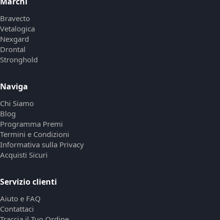
Marchi
Bravecto
Vetalogica
Nexgard
Drontal
Stronghold
Naviga
Chi Siamo
Blog
Programma Premi
Termini e Condizioni
Informativa sulla Privacy
Acquisti Sicuri
Servizio clienti
Aiuto e FAQ
Contattaci
Traccia il Tuo Ordine