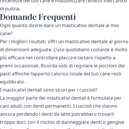
l’interesse del tuo cane e massimizzare l’effetto meccanico
di pulizia.
Domande Frequenti
Ogni quanto dovrei dare un masticativo dentale al mio
cane?
Per i migliori risultati, offri un masticativo dentale al giorno
di dimensioni adeguate. L’uso quotidiano costante è molto
più efficace nel controllare placca e tartaro rispetto a
premi occasionali. Ricorda solo di regolare le porzioni dei
pasti affinché l’apporto calorico totale del tuo cane resti
equilibrato.
I masticativi dentali sono sicuri per i cuccioli?
La maggior parte dei masticativi dentali è formulata per
cani adulti con denti permanenti. I cuccioli che stanno
ancora perdendo i denti da latte potrebbero trovarli
troppo duri, con il rischio di danneggiare denti o gengive