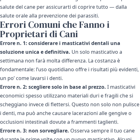
salute del cane
per assicurarti di coprire tutto — dalla
salute orale alla prevenzione dei parassiti.
Errori Comuni che Fanno i
Proprietari di Cani
Errore n. 1: considerare i masticativi dentali una
soluzione unica e definitiva.
Un solo masticativo a
settimana non farà molta differenza. La costanza è
fondamentale: l’uso quotidiano offre i risultati più evidenti,
un po’ come lavarsi i denti.
Errore n. 2: scegliere solo in base al prezzo.
I masticativi
economici spesso utilizzano materiali duri e fragili che si
scheggiano invece di flettersi. Questo non solo non pulisce
i denti, ma può anche causare lacerazioni alle gengive o
occlusioni intestinali dovute a frammenti taglienti.
Errore n. 3: non sorvegliare.
Osserva sempre il tuo cane
durante le prime volte con un nuovo masticativo. Alcuni