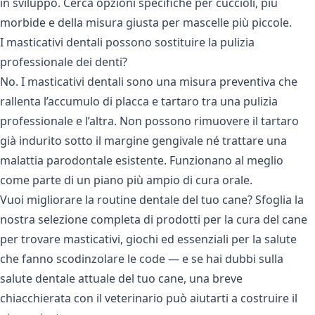
in sviluppo. Cerca opzioni specifiche per cuccioli, più
morbide e della misura giusta per mascelle più piccole.
I masticativi dentali possono sostituire la pulizia
professionale dei denti?
No. I masticativi dentali sono una misura preventiva che
rallenta l’accumulo di placca e tartaro tra una pulizia
professionale e l’altra. Non possono rimuovere il tartaro
già indurito sotto il margine gengivale né trattare una
malattia parodontale esistente. Funzionano al meglio
come parte di un piano più ampio di cura orale.
Vuoi migliorare la routine dentale del tuo cane? Sfoglia la
nostra selezione completa di
prodotti per la cura del cane
per trovare masticativi, giochi ed essenziali per la salute
che fanno scodinzolare le code — e se hai dubbi sulla
salute dentale attuale del tuo cane, una breve
chiacchierata con il veterinario può aiutarti a costruire il