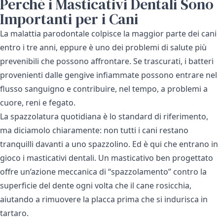
Perché i Masticativi Dentali Sono
Importanti per i Cani
La malattia parodontale colpisce la maggior parte dei cani
entro i tre anni, eppure è uno dei problemi di salute più
prevenibili che possono affrontare. Se trascurati, i batteri
provenienti dalle gengive infiammate possono entrare nel
flusso sanguigno e contribuire, nel tempo, a problemi a
cuore, reni e fegato.
La spazzolatura quotidiana è lo standard di riferimento,
ma diciamolo chiaramente: non tutti i cani restano
tranquilli davanti a uno spazzolino. Ed è qui che entrano in
gioco i masticativi dentali. Un masticativo ben progettato
offre un’azione meccanica di “spazzolamento” contro la
superficie del dente ogni volta che il cane rosicchia,
aiutando a rimuovere la placca prima che si indurisca in
tartaro.