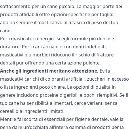
soffocamento per un cane piccolo. La maggior parte dei
prodotti affidabili offre opzioni specifiche per taglia:
abbina sempre il masticativo alla fascia di peso del tuo
cane.
Per i masticatori energici, scegli formule più dense e
durature. Per i cani anziani o con denti indeboliti,
masticativi più morbidi riducono il rischio di fratture
dentali pur offrendo una certa azione pulente.
Anche gli ingredienti meritano attenzione.
Evita
masticativi carichi di coloranti artificiali, zuccheri in eccesso
o liste ingredienti poco chiare. Le opzioni di qualità in
genere includono proteine digeribili e pochi riempitivi. Se il
tuo cane ha sensibilità alimentari, cerca varianti senza
cereali o a ingredienti limitati.
Mentre fai scorta di essenziali per l’igiene dentale, vale la
pena dare un’occhiata all’intera gamma di
prodotti per la