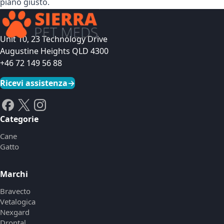
piano giusto.
Unit 10, 23 Technology Drive
Augustine Heights QLD 4300
+46 72 149 56 88
Ricevi assistenza
→
Categorie
Cane
Gatto
Marchi
Bravecto
Vetalogica
Nexgard
Drontal