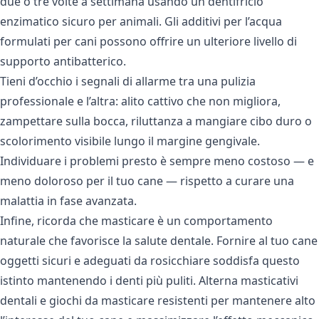
due o tre volte a settimana usando un dentifricio
enzimatico sicuro per animali. Gli additivi per l’acqua
formulati per cani possono offrire un ulteriore livello di
supporto antibatterico.
Tieni d’occhio i segnali di allarme tra una pulizia
professionale e l’altra: alito cattivo che non migliora,
zampettare sulla bocca, riluttanza a mangiare cibo duro o
scolorimento visibile lungo il margine gengivale.
Individuare i problemi presto è sempre meno costoso — e
meno doloroso per il tuo cane — rispetto a curare una
malattia in fase avanzata.
Infine, ricorda che masticare è un comportamento
naturale che favorisce la salute dentale. Fornire al tuo cane
oggetti sicuri e adeguati da rosicchiare soddisfa questo
istinto mantenendo i denti più puliti. Alterna masticativi
dentali e giochi da masticare resistenti per mantenere alto