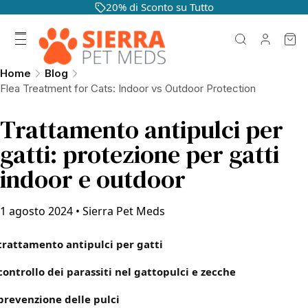
20% di Sconto su Tutto
Home
Blog
Flea Treatment for Cats: Indoor vs Outdoor Protection
Trattamento antipulci per
gatti: protezione per gatti
indoor e outdoor
1 agosto 2024
•
Sierra Pet Meds
trattamento antipulci per gatti
controllo dei parassiti nel gatto
pulci e zecche
prevenzione delle pulci