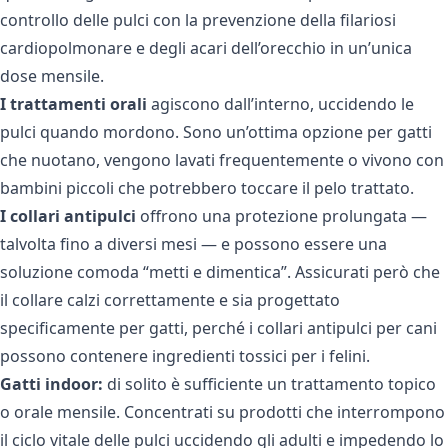
controllo delle pulci con la prevenzione della filariosi
cardiopolmonare e degli acari dell’orecchio in un’unica
dose mensile.
I trattamenti orali
agiscono dall’interno, uccidendo le
pulci quando mordono. Sono un’ottima opzione per gatti
che nuotano, vengono lavati frequentemente o vivono con
bambini piccoli che potrebbero toccare il pelo trattato.
I collari antipulci
offrono una protezione prolungata —
talvolta fino a diversi mesi — e possono essere una
soluzione comoda “metti e dimentica”. Assicurati però che
il collare calzi correttamente e sia progettato
specificamente per gatti, perché i collari antipulci per cani
possono contenere ingredienti tossici per i felini.
Gatti indoor:
di solito è sufficiente un trattamento topico
o orale mensile. Concentrati su prodotti che interrompono
il ciclo vitale delle pulci uccidendo gli adulti e impedendo lo