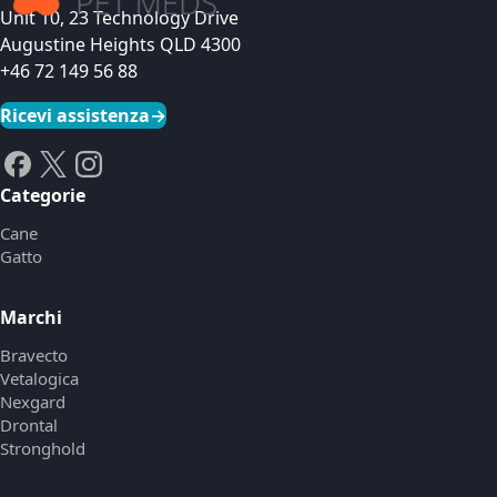
Unit 10, 23 Technology Drive
Augustine Heights QLD 4300
+46 72 149 56 88
Ricevi assistenza
→
Categorie
Cane
Gatto
Marchi
Bravecto
Vetalogica
Nexgard
Drontal
Stronghold