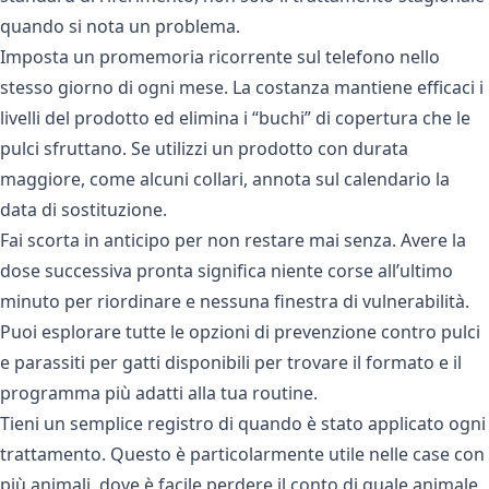
quando si nota un problema.
Imposta un promemoria ricorrente sul telefono nello
stesso giorno di ogni mese. La costanza mantiene efficaci i
livelli del prodotto ed elimina i “buchi” di copertura che le
pulci sfruttano. Se utilizzi un prodotto con durata
maggiore, come alcuni collari, annota sul calendario la
data di sostituzione.
Fai scorta in anticipo per non restare mai senza. Avere la
dose successiva pronta significa niente corse all’ultimo
minuto per riordinare e nessuna finestra di vulnerabilità.
Puoi esplorare tutte le
opzioni di prevenzione contro pulci
e parassiti per gatti
disponibili per trovare il formato e il
programma più adatti alla tua routine.
Tieni un semplice registro di quando è stato applicato ogni
trattamento. Questo è particolarmente utile nelle case con
più animali, dove è facile perdere il conto di quale animale