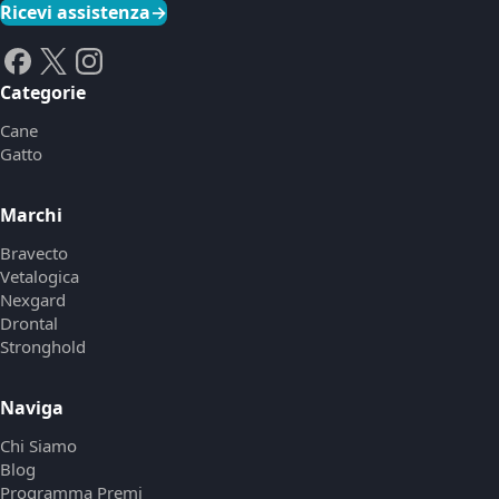
Ricevi assistenza
→
Categorie
Cane
Gatto
Marchi
Bravecto
Vetalogica
Nexgard
Drontal
Stronghold
Naviga
Chi Siamo
Blog
Programma Premi