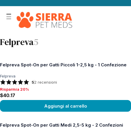
Felpreva
5
Felpreva Spot-On per Gatti Piccoli 1-2,5 kg - 1 Confezione
Felpreva
5
2
recensioni
Risparmia 20%
Risparmia 20%, $40.17
$40.17
Aggiungi al carrello
Vedi prodotto
Felpreva Spot-On per Gatti Medi 2,5-5 kg - 2 Confezioni