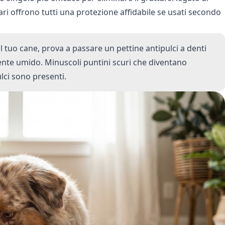
ari offrono tutti una protezione affidabile se usati secondo
l tuo cane, prova a passare un pettine antipulci a denti
mente umido. Minuscoli puntini scuri che diventano
lci sono presenti.