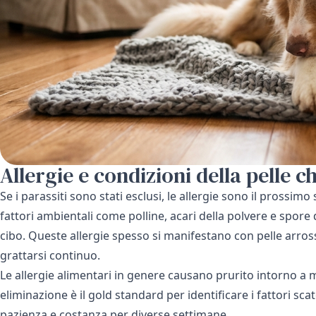
Allergie e condizioni della pelle c
Se i parassiti sono stati esclusi, le allergie sono il prossim
fattori ambientali come polline, acari della polvere e spore
cibo. Queste allergie spesso si manifestano con pelle arro
grattarsi continuo.
Le allergie alimentari in genere causano prurito intorno a
eliminazione è il gold standard per identificare i fattori sc
pazienza e costanza per diverse settimane.