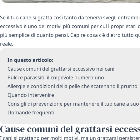
Se il tuo cane si gratta così tanto da tenervi svegli entrambi
eccessivo è uno dei motivi più comuni per cui i proprietari 
più semplice di quanto pensi. Capire cosa c’è dietro tutto qu
reale.
In questo articolo:
Cause comuni del grattarsi eccessivo nei cani
Pulci e parassiti: il colpevole numero uno
Allergie e condizioni della pelle che scatenano il prurito
Quando intervenire
Consigli di prevenzione per mantenere il tuo cane a suo
Domande frequenti
Cause comuni del grattarsi eccess
I cani si grattano per molti motivi, ma un grattarsi persiste