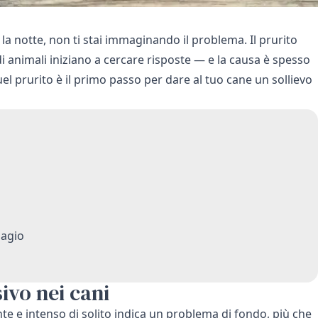
 la notte, non ti stai immaginando il problema. Il prurito
di animali iniziano a cercare risposte — e la causa è spesso
el prurito è il primo passo per dare al tuo cane un sollievo
 agio
ivo nei cani
nte e intenso di solito indica un problema di fondo, più che