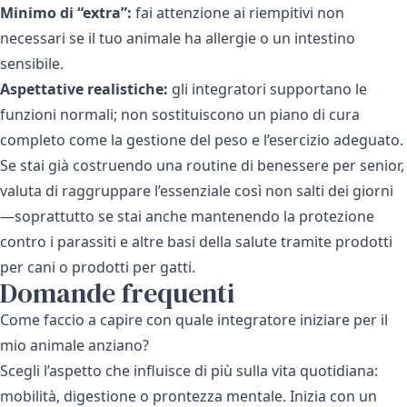
Minimo di “extra”:
fai attenzione ai riempitivi non
necessari se il tuo animale ha allergie o un intestino
sensibile.
Aspettative realistiche:
gli integratori supportano le
funzioni normali; non sostituiscono un piano di cura
completo come la gestione del peso e l’esercizio adeguato.
Se stai già costruendo una routine di benessere per senior,
valuta di raggruppare l’essenziale così non salti dei giorni
—soprattutto se stai anche mantenendo la protezione
contro i parassiti e altre basi della salute tramite
prodotti
per cani
o
prodotti per gatti
.
Domande frequenti
Come faccio a capire con quale integratore iniziare per il
mio animale anziano?
Scegli l’aspetto che influisce di più sulla vita quotidiana:
mobilità, digestione o prontezza mentale. Inizia con un