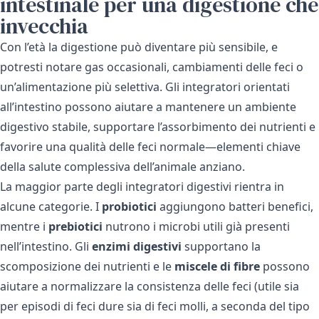
intestinale per una digestione che
invecchia
Con l’età la digestione può diventare più sensibile, e
potresti notare gas occasionali, cambiamenti delle feci o
un’alimentazione più selettiva. Gli integratori orientati
all’intestino possono aiutare a mantenere un ambiente
digestivo stabile, supportare l’assorbimento dei nutrienti e
favorire una qualità delle feci normale—elementi chiave
della salute complessiva dell’animale anziano.
La maggior parte degli integratori digestivi rientra in
alcune categorie. I
probiotici
aggiungono batteri benefici,
mentre i
prebiotici
nutrono i microbi utili già presenti
nell’intestino. Gli
enzimi digestivi
supportano la
scomposizione dei nutrienti e le
miscele di fibre
possono
aiutare a normalizzare la consistenza delle feci (utile sia
per episodi di feci dure sia di feci molli, a seconda del tipo