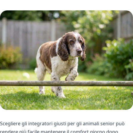
Scegliere gli integratori giusti per gli animali senior può
rendere più facile mantenere il comfort giorno dopo