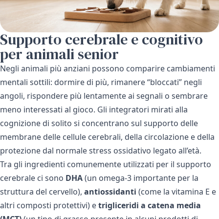
Supporto cerebrale e cognitivo
per animali senior
Negli animali più anziani possono comparire cambiamenti
mentali sottili: dormire di più, rimanere “bloccati” negli
angoli, rispondere più lentamente ai segnali o sembrare
meno interessati al gioco. Gli integratori mirati alla
cognizione di solito si concentrano sul supporto delle
membrane delle cellule cerebrali, della circolazione e della
protezione dal normale stress ossidativo legato all’età.
Tra gli ingredienti comunemente utilizzati per il supporto
cerebrale ci sono
DHA
(un omega-3 importante per la
struttura del cervello),
antiossidanti
(come la vitamina E e
altri composti protettivi) e
trigliceridi a catena media
(MCT)
(un tipo di grasso presente in alcuni prodotti di