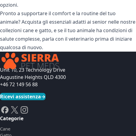
opzioni.
Pronto a supportare il comfort e la routine del tuo
animale? Acquista gli essenziali adatti ai senior nelle nostre
collezioni
cane
e
gatto
, e se il tuo animale ha condizioni di
salute complesse, parla con il veterinario prima di iniziare
qualcosa di nuovo.
Unit 10, 23 Technology Drive
Augustine Heights QLD 4300
+46 72 149 56 88
Ricevi assistenza
→
Categorie
Cane
Gatto