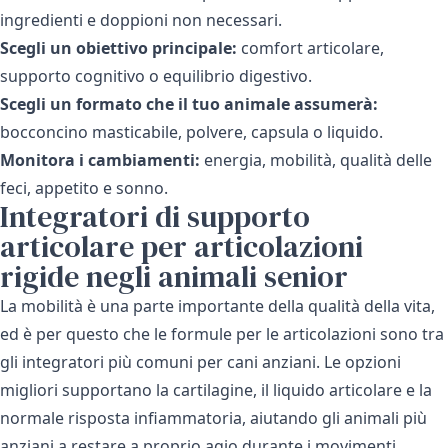
ingredienti e doppioni non necessari.
Scegli un obiettivo principale:
comfort articolare,
supporto cognitivo o equilibrio digestivo.
Scegli un formato che il tuo animale assumerà:
bocconcino masticabile, polvere, capsula o liquido.
Monitora i cambiamenti:
energia, mobilità, qualità delle
feci, appetito e sonno.
Integratori di supporto
articolare per articolazioni
rigide negli animali senior
La mobilità è una parte importante della qualità della vita,
ed è per questo che le formule per le articolazioni sono tra
gli integratori più comuni per cani anziani. Le opzioni
migliori supportano la cartilagine, il liquido articolare e la
normale risposta infiammatoria, aiutando gli animali più
anziani a restare a proprio agio durante i movimenti