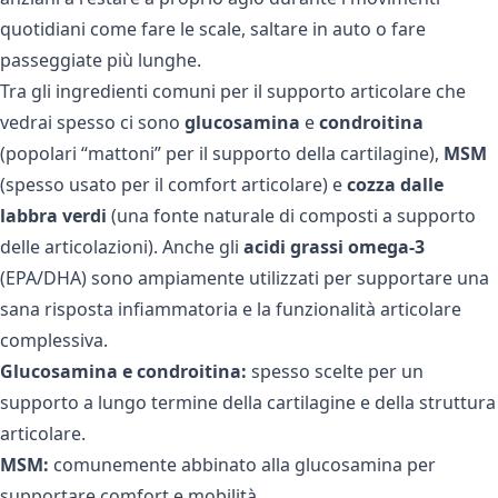
quotidiani come fare le scale, saltare in auto o fare
passeggiate più lunghe.
Tra gli ingredienti comuni per il supporto articolare che
vedrai spesso ci sono
glucosamina
e
condroitina
(popolari “mattoni” per il supporto della cartilagine),
MSM
(spesso usato per il comfort articolare) e
cozza dalle
labbra verdi
(una fonte naturale di composti a supporto
delle articolazioni). Anche gli
acidi grassi omega-3
(EPA/DHA) sono ampiamente utilizzati per supportare una
sana risposta infiammatoria e la funzionalità articolare
complessiva.
Glucosamina e condroitina:
spesso scelte per un
supporto a lungo termine della cartilagine e della struttura
articolare.
MSM:
comunemente abbinato alla glucosamina per
supportare comfort e mobilità.