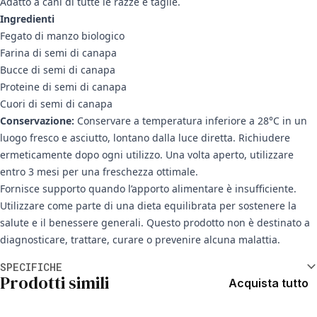
Adatto a cani di tutte le razze e taglie.
Ingredienti
Fegato di manzo biologico
Farina di semi di canapa
Bucce di semi di canapa
Proteine di semi di canapa
Cuori di semi di canapa
Conservazione:
Conservare a temperatura inferiore a 28°C in un
luogo fresco e asciutto, lontano dalla luce diretta. Richiudere
ermeticamente dopo ogni utilizzo. Una volta aperto, utilizzare
entro 3 mesi per una freschezza ottimale.
Fornisce supporto quando l’apporto alimentare è insufficiente.
Utilizzare come parte di una dieta equilibrata per sostenere la
salute e il benessere generali. Questo prodotto non è destinato a
diagnosticare, trattare, curare o prevenire alcuna malattia.
Informazioni aggiuntive
SPECIFICHE
Prodotti simili
Acquista tutto