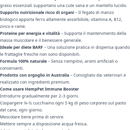
grassi essenziali supportano una cute sana e un mantello lucido.
Supporto nutrizionale ricco di organi
– Il fegato di manzo
biologico apporta ferro altamente assorbibile, vitamina A, B12,
zinco e rame.
Proteine per energia e vitalità
– Supporta il mantenimento della
massa muscolare e il benessere generale.
Ideale per diete BARF
– Una soluzione pratica in dispensa quando
le frattaglie fresche non sono disponibili.
Formula 100% naturale
– Senza riempitivi, aromi artificiali o
conservanti.
Prodotto con orgoglio in Australia
– Consigliato dai veterinari e
realizzato con ingredienti premium.
Come usare HempPet Immune Booster
Introdurre gradualmente per 2–3 giorni.
Cospargere ¼–½ cucchiaino ogni 5 kg di peso corporeo sul pasto
del cane, ogni giorno.
Mescolare bene prima di servire.
Mettere sempre a disposizione acqua fresca.