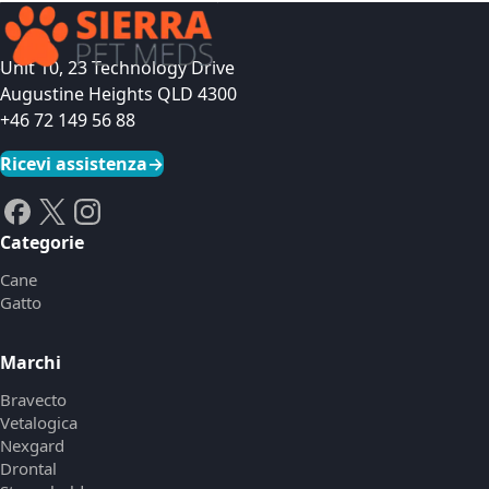
Unit 10, 23 Technology Drive
Augustine Heights QLD 4300
+46 72 149 56 88
Ricevi assistenza
→
Categorie
Cane
Gatto
Marchi
Bravecto
Vetalogica
Nexgard
Drontal