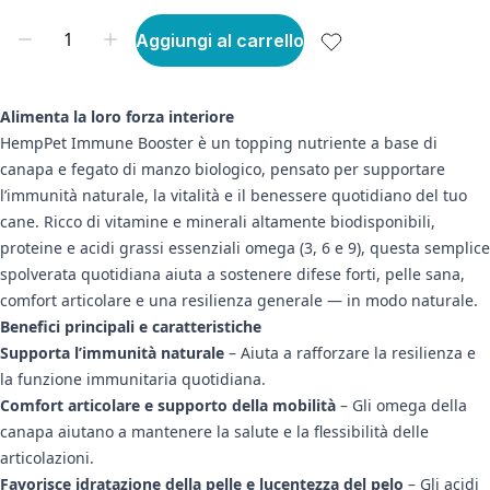
Aggiungi al carrello
Alimenta la loro forza interiore
HempPet Immune Booster è un topping nutriente a base di
canapa e fegato di manzo biologico, pensato per supportare
l’immunità naturale, la vitalità e il benessere quotidiano del tuo
cane. Ricco di vitamine e minerali altamente biodisponibili,
proteine e acidi grassi essenziali omega (3, 6 e 9), questa semplice
spolverata quotidiana aiuta a sostenere difese forti, pelle sana,
comfort articolare e una resilienza generale — in modo naturale.
Benefici principali e caratteristiche
Supporta l’immunità naturale
– Aiuta a rafforzare la resilienza e
la funzione immunitaria quotidiana.
Comfort articolare e supporto della mobilità
– Gli omega della
canapa aiutano a mantenere la salute e la flessibilità delle
articolazioni.
Favorisce idratazione della pelle e lucentezza del pelo
– Gli acidi