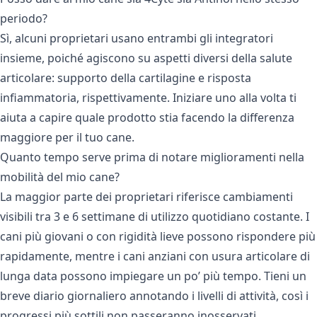
periodo?
Sì, alcuni proprietari usano entrambi gli integratori
insieme, poiché agiscono su aspetti diversi della salute
articolare: supporto della cartilagine e risposta
infiammatoria, rispettivamente. Iniziare uno alla volta ti
aiuta a capire quale prodotto stia facendo la differenza
maggiore per il tuo cane.
Quanto tempo serve prima di notare miglioramenti nella
mobilità del mio cane?
La maggior parte dei proprietari riferisce cambiamenti
visibili tra 3 e 6 settimane di utilizzo quotidiano costante. I
cani più giovani o con rigidità lieve possono rispondere più
rapidamente, mentre i cani anziani con usura articolare di
lunga data possono impiegare un po’ più tempo. Tieni un
breve diario giornaliero annotando i livelli di attività, così i
progressi più sottili non passeranno inosservati.