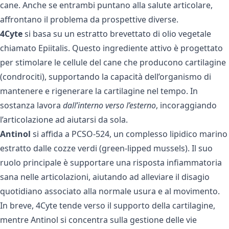
cane. Anche se entrambi puntano alla salute articolare,
affrontano il problema da prospettive diverse.
4Cyte
si basa su un estratto brevettato di olio vegetale
chiamato Epiitalis. Questo ingrediente attivo è progettato
per stimolare le cellule del cane che producono cartilagine
(condrociti), supportando la capacità dell’organismo di
mantenere e rigenerare la cartilagine nel tempo. In
sostanza lavora
dall’interno verso l’esterno
, incoraggiando
l’articolazione ad aiutarsi da sola.
Antinol
si affida a PCSO-524, un complesso lipidico marino
estratto dalle cozze verdi (green-lipped mussels). Il suo
ruolo principale è supportare una risposta infiammatoria
sana nelle articolazioni, aiutando ad alleviare il disagio
quotidiano associato alla normale usura e al movimento.
In breve, 4Cyte tende verso il supporto della cartilagine,
mentre Antinol si concentra sulla gestione delle vie