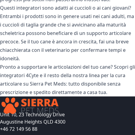
Questi integratori sono adatti ai cuccioli o ai cani giovani?
Entrambi i prodotti sono in genere usati nei cani adulti, ma
i cuccioli di taglia grande che si avvicinano alla maturità
scheletrica possono beneficiare di un supporto articolare
precoce. Se il tuo cane è ancora in crescita, fai una breve
chiacchierata con il veterinario per confermare tempi e
idoneità.
Pronto a supportare le articolazioni del tuo cane? Scopri gli
integratori 4Cyte
e il resto della nostra linea per la cura
articolare su Sierra Pet Meds: tutto disponibile senza
prescrizione e spedito direttamente a casa tua.
Unit 10, 23 Technology Drive
Augustine Heights QLD 4300
+46 72 149 56 88