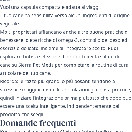
Vuoi una capsula compatta e adatta ai viaggi.
Il tuo cane ha sensibilità verso alcuni ingredienti di origine
vegetale.
Molti proprietari affiancano anche altre buone pratiche di
benessere: diete ricche di omega-3, controllo del peso ed
esercizio delicato, insieme all’integratore scelto. Puoi
esplorare l’intera selezione di
prodotti per la salute del
cane
su Sierra Pet Meds per completare la routine di cura
articolare del tuo cane.
Ricorda: le razze più grandi o più pesanti tendono a
stressare maggiormente le articolazioni già in età precoce,
quindi iniziare l’integrazione prima piuttosto che dopo può
essere una scelta intelligente, indipendentemente dal
prodotto che scegli.
Domande frequenti
Posso dare al mio cane sia 4Cyte sia Antinol nello stesso