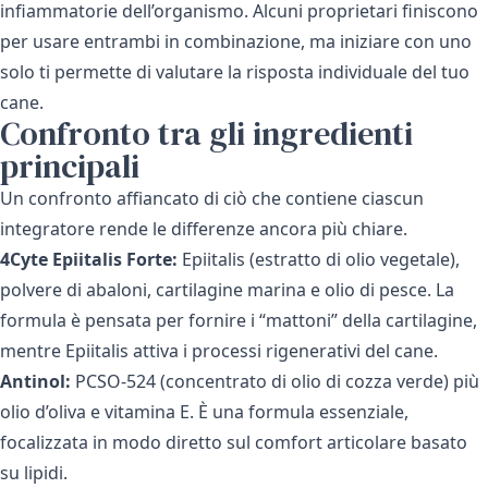
infiammatorie dell’organismo. Alcuni proprietari finiscono
per usare entrambi in combinazione, ma iniziare con uno
solo ti permette di valutare la risposta individuale del tuo
cane.
Confronto tra gli ingredienti
principali
Un confronto affiancato di ciò che contiene ciascun
integratore rende le differenze ancora più chiare.
4Cyte Epiitalis Forte:
Epiitalis (estratto di olio vegetale),
polvere di abaloni, cartilagine marina e olio di pesce. La
formula è pensata per fornire i “mattoni” della cartilagine,
mentre Epiitalis attiva i processi rigenerativi del cane.
Antinol:
PCSO-524 (concentrato di olio di cozza verde) più
olio d’oliva e vitamina E. È una formula essenziale,
focalizzata in modo diretto sul comfort articolare basato
su lipidi.