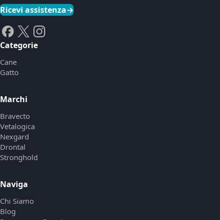
Ricevi assistenza
→
Categorie
Cane
Gatto
Marchi
Bravecto
Vetalogica
Nexgard
Drontal
Stronghold
Naviga
Chi Siamo
Blog