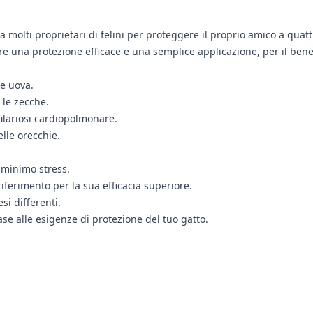
 da molti proprietari di felini per proteggere il proprio amico a qu
re una protezione efficace e una semplice applicazione, per il be
e uova.
 le zecche.
filariosi cardiopolmonare.
elle orecchie.
 minimo stress.
iferimento per la sua efficacia superiore.
si differenti.
ase alle esigenze di protezione del tuo gatto.