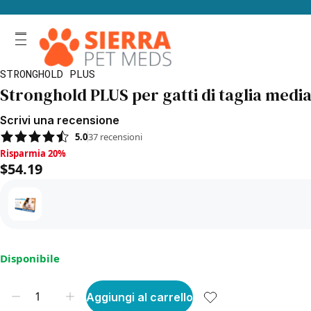
STRONGHOLD PLUS
Stronghold PLUS per gatti di taglia media
Scrivi una recensione
5.0
37
recensioni
Risparmia 20%, $54.19
Risparmia 20%
$54.19
Disponibile
Aggiungi al carrello