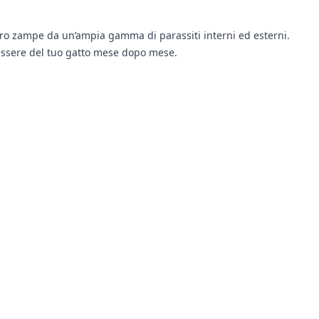
attro zampe da un’ampia gamma di parassiti interni ed esterni.
nessere del tuo gatto mese dopo mese.