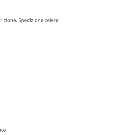
rizione. Spedizione celere
ato