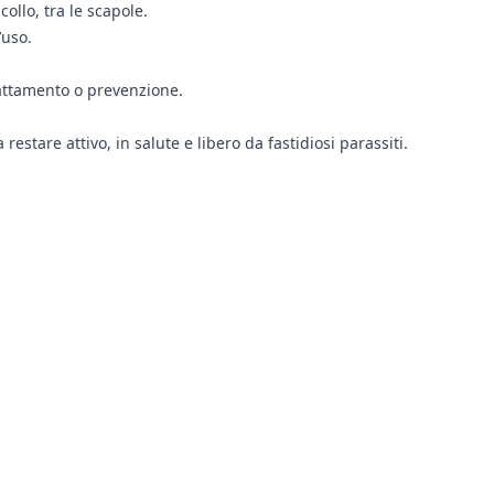
collo, tra le scapole.
’uso.
rattamento o prevenzione.
estare attivo, in salute e libero da fastidiosi parassiti.