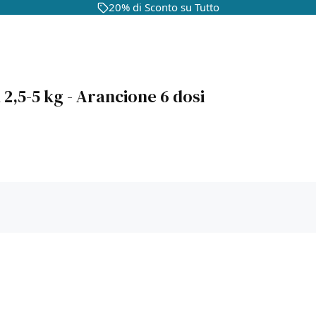
20% di Sconto su Tutto
 2,5-5 kg - Arancione 6 dosi