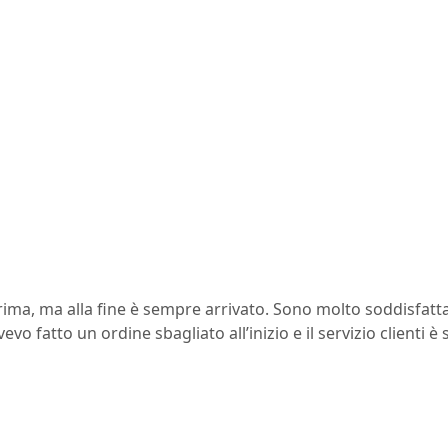
prima, ma alla fine è sempre arrivato. Sono molto soddisfatt
evo fatto un ordine sbagliato all’inizio e il servizio clienti 