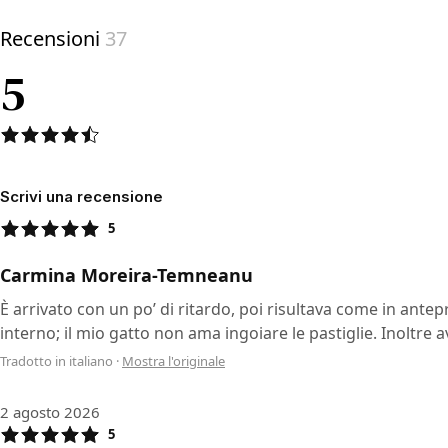
Recensioni
37
5
Scrivi una recensione
5
Carmina Moreira-Temneanu
È arrivato con un po’ di ritardo, poi risultava come in ante
interno; il mio gatto non ama ingoiare le pastiglie. Inoltre av
Tradotto in italiano
·
Mostra l'originale
2 agosto 2026
5