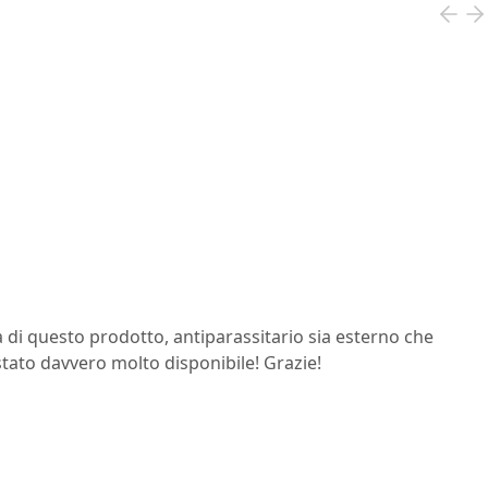
a di questo prodotto, antiparassitario sia esterno che
è stato davvero molto disponibile! Grazie!