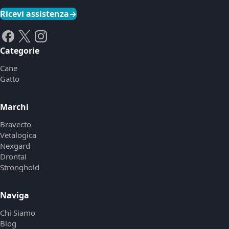
Ricevi assistenza
→
Categorie
Cane
Gatto
Marchi
Bravecto
Vetalogica
Nexgard
Drontal
Stronghold
Naviga
Chi Siamo
Blog