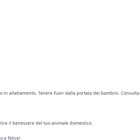
 o in allattamento. Tenere fuori dalla portata dei bambini. Consulta
ntire il benessere del tuo animale domestico.
 e felice!