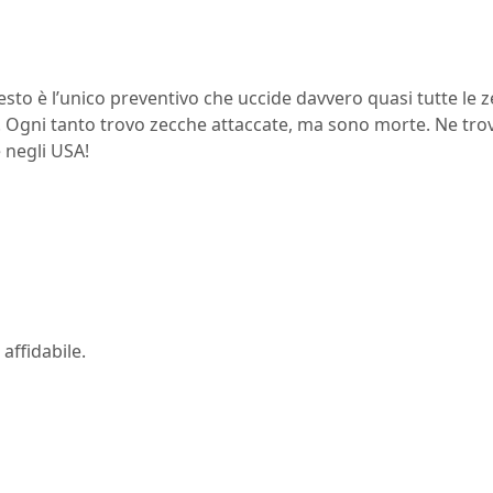
uesto è l’unico preventivo che uccide davvero quasi tutte l
. Ogni tanto trovo zecche attaccate, ma sono morte. Ne tr
 negli USA!
affidabile.