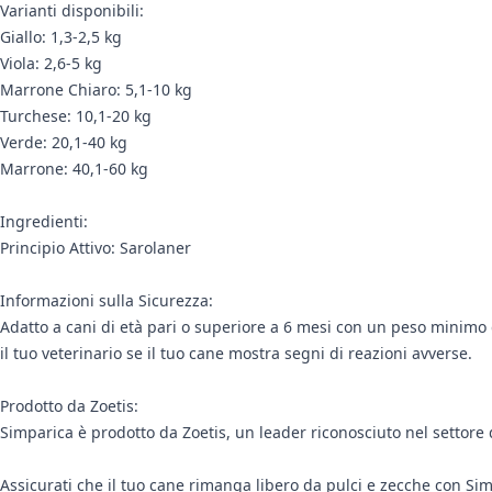
Varianti disponibili:
Giallo: 1,3-2,5 kg
Viola: 2,6-5 kg
Marrone Chiaro: 5,1-10 kg
Turchese: 10,1-20 kg
Verde: 20,1-40 kg
Marrone: 40,1-60 kg
Ingredienti:
Principio Attivo: Sarolaner
Informazioni sulla Sicurezza:
Adatto a cani di età pari o superiore a 6 mesi con un peso minimo d
il tuo veterinario se il tuo cane mostra segni di reazioni avverse.
Prodotto da Zoetis:
Simparica è prodotto da Zoetis, un leader riconosciuto nel settore 
Assicurati che il tuo cane rimanga libero da pulci e zecche con Si