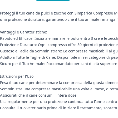
Proteggi il tuo cane da pulci e zecche con Simparica Compresse Mas
una protezione duratura, garantendo che il tuo animale rimanga fel
Vantaggi e Caratteristiche:
Rapido ed Efficace: Inizia a eliminare le pulci entro 3 ore e le ze
Protezione Duratura: Ogni compressa offre 30 giorni di protezione,
Gustoso e Facile da Somministrare: Le compresse masticabili al gu
Adatto a Tutte le Taglie di Cane: Disponibile in sei categorie di pes
Sicuro per il Tuo Animale: Raccomandato per cani di età superiore 
Istruzioni per l'Uso:
Pesa il tuo cane per determinare la compressa della giusta dimen
Somministra una compressa masticabile una volta al mese, diretta
Assicurati che il cane consumi l'intera dose.
Usa regolarmente per una protezione continua tutto l'anno contro 
Consulta il tuo veterinario prima di iniziare il trattamento, sopratt