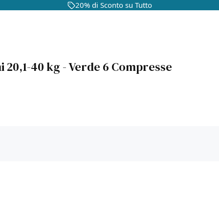
20% di Sconto su Tutto
i 20,1-40 kg - Verde 6 Compresse