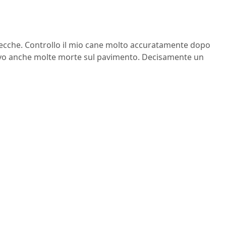
e zecche. Controllo il mio cane molto accuratamente dopo
ovo anche molte morte sul pavimento. Decisamente un