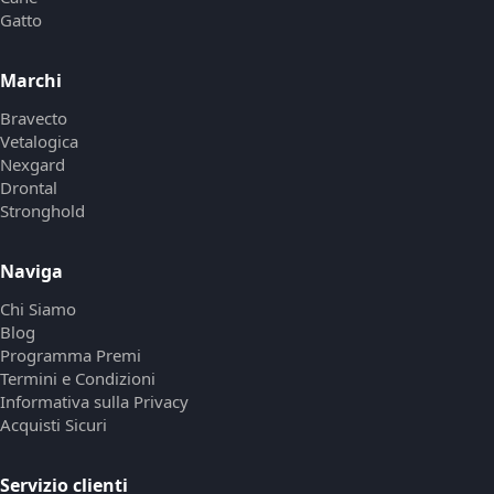
Gatto
Marchi
Bravecto
Vetalogica
Nexgard
Drontal
Stronghold
Naviga
Chi Siamo
Blog
Programma Premi
Termini e Condizioni
Informativa sulla Privacy
Acquisti Sicuri
Servizio clienti