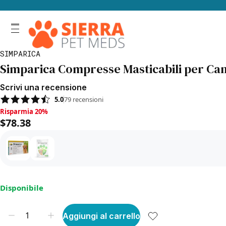
SIMPARICA
Simparica Compresse Masticabili per Can
Scrivi una recensione
5.0
79
recensioni
Risparmia 20%, $78.38
Risparmia 20%
$78.38
Disponibile
Aggiungi al carrello