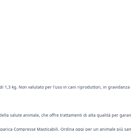
i 1,3 kg. Non valutato per l'uso in cani riproduttori, in gravidanza
della salute animale, che offre trattamenti di alta qualità per gara
mparica Compresse Masticabili. Ordina oggi per un animale più sano