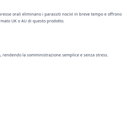
esse orali eliminano i parassiti nocivi in breve tempo e offrono
ormato UK o AU di questo prodotto.
o, rendendo la somministrazione semplice e senza stress.