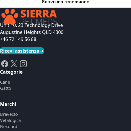
Scrivi una recensione
Unit 10, 23 Technology Drive
Augustine Heights QLD 4300
+46 72 149 56 88
Ricevi assistenza
→
Categorie
Cane
Gatto
Marchi
Bravecto
Vetalogica
Nexgard