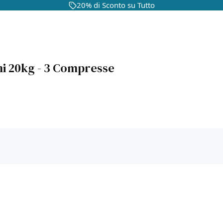
20% di Sconto su Tutto
ni 20kg - 3 Compresse