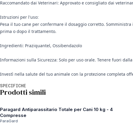
Raccomandato dai Veterinari: Approvato e consigliato dai veterinari
Istruzioni per l'uso:
Pesa il tuo cane per confermare il dosaggio corretto. Somministra 
prima o dopo il trattamento.
Ingredienti: Praziquantel, Ossibendazolo
Informazioni sulla Sicurezza: Solo per uso orale. Tenere fuori dal
Investì nella salute del tuo animale con la protezione completa off
Informazioni aggiuntive
SPECIFICHE
Prodotti simili
Paragard Antiparassitario Totale per Cani 10 kg - 4
Compresse
ParaGard