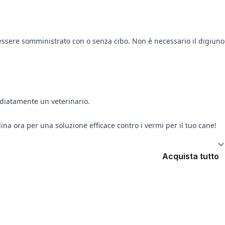
essere somministrato con o senza cibo. Non è necessario il digiuno
ediatamente un veterinario.
na ora per una soluzione efficace contro i vermi per il tuo cane!
Acquista tutto