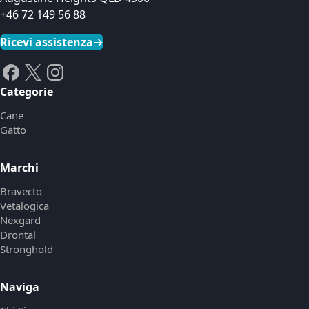
+46 72 149 56 88
Ricevi assistenza
→
Categorie
Cane
Gatto
Marchi
Bravecto
Vetalogica
Nexgard
Drontal
Stronghold
Naviga