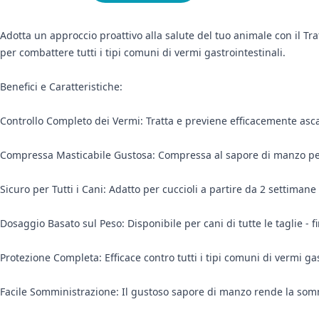
Adotta un approccio proattivo alla salute del tuo animale con il T
per combattere tutti i tipi comuni di vermi gastrointestinali.
Benefici e Caratteristiche:
Controllo Completo dei Vermi: Tratta e previene efficacemente ascarid
Compressa Masticabile Gustosa: Compressa al sapore di manzo per
Sicuro per Tutti i Cani: Adatto per cuccioli a partire da 2 settimane
Dosaggio Basato sul Peso: Disponibile per cani di tutte le taglie - f
Protezione Completa: Efficace contro tutti i tipi comuni di vermi gas
Facile Somministrazione: Il gustoso sapore di manzo rende la som