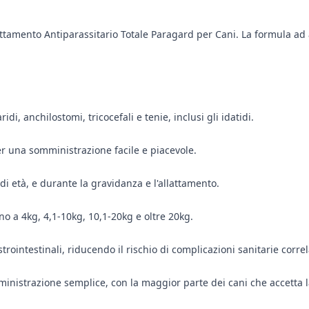
rattamento Antiparassitario Totale Paragard per Cani. La formula ad
i, anchilostomi, tricocefali e tenie, inclusi gli idatidi.
 una somministrazione facile e piacevole.
 di età, e durante la gravidanza e l'allattamento.
ino a 4kg, 4,1-10kg, 10,1-20kg e oltre 20kg.
trointestinali, riducendo il rischio di complicazioni sanitarie correl
ministrazione semplice, con la maggior parte dei cani che accetta