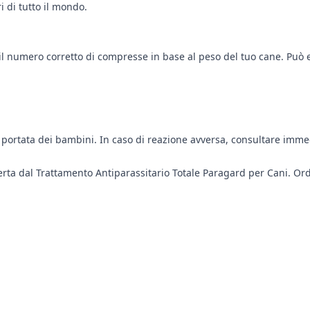
 di tutto il mondo.
il numero corretto di compresse in base al peso del tuo cane. Può 
la portata dei bambini. In caso di reazione avversa, consultare imm
erta dal Trattamento Antiparassitario Totale Paragard per Cani. Ordi