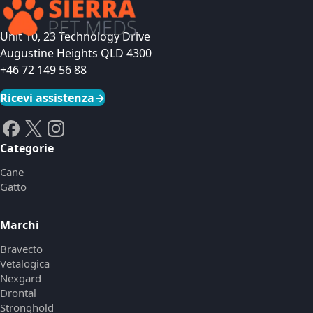
Unit 10, 23 Technology Drive
Augustine Heights QLD 4300
+46 72 149 56 88
Ricevi assistenza
→
Categorie
Cane
Gatto
Marchi
Bravecto
Vetalogica
Nexgard
Drontal
Stronghold