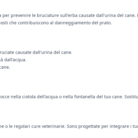
 per prevenire le bruciature sull'erba causate dall'urina del cane.
mposti che contribuiscono al danneggiamento del prato.
ruciate causate dall'urina del cane.
tà dall'acqua.
 cane.
ce nella ciotola dell'acqua o nella fontanella del tuo cane. Sostitu
ne o le regolari cure veterinarie. Sono progettate per integrare i t