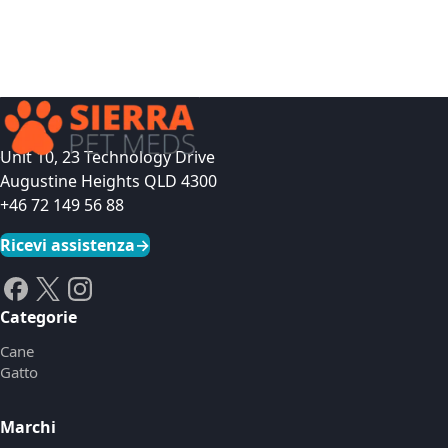
Unit 10, 23 Technology Drive
Augustine Heights QLD 4300
+46 72 149 56 88
Ricevi assistenza
→
Categorie
Cane
Gatto
Marchi