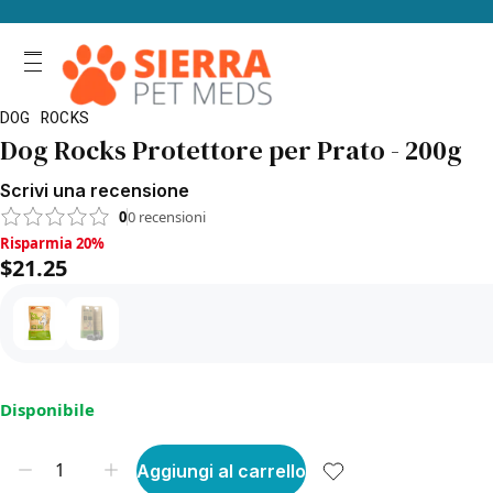
DOG ROCKS
Dog Rocks Protettore per Prato - 200g
Scrivi una recensione
0
0
recensioni
Risparmia 20%, $21.25
Risparmia 20%
$21.25
Disponibile
Aggiungi al carrello