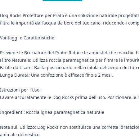
Dog Rocks Protettore per Prato è una soluzione naturale progettata
filtra le impurità dall'acqua da bere del tuo cane, riducendo i co
Vantaggi e Caratteristiche:
Previene le Bruciature del Prato: Riduce le antiestetiche macchie b
Filtro Naturale: Utilizza roccia paramagnetica per filtrare le impuri
Facile da Usare: Basta posizionarlo nella ciotola dell'acqua del tuo
Lunga Durata: Una confezione è efficace fino a 2 mesi.
Istruzioni per l'Uso:
Lavare accuratamente le Dog Rocks prima dell'uso. Posizionare le roc
Ingredienti: Roccia ignea paramagnetica naturale
Nota sull'Utilizzo: Dog Rocks non sostituisce una corretta idratazio
animale domestico.