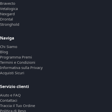
Bravecto
Vetalogica
Nexgard
Drontal
Stronghold
Naviga
Chi Siamo
Blog
Programma Premi
Termini e Condizioni
Informativa sulla Privacy
Acquisti Sicuri
Servizio clienti
Aiuto e FAQ
Contattaci
Traccia il Tuo Ordine
Politica di Reso