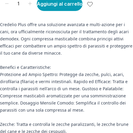
Aggiungi al carrello
Credelio Plus offre una soluzione avanzata e multi-azione per i
cani, ora ufficialmente riconosciuta per il trattamento degli acari
demodex. Ogni compressa masticabile combina principi attivi
efficaci per combattere un ampio spettro di parassiti e proteggere
il tuo cane da diverse minacce.
Benefici e Caratteristiche:
Protezione ad Ampio Spettro: Protegge da zecche, pulci, acari,
dirofilaria (filaria) e vermi intestinali. Rapido ed Efficace: Tratta e
controlla i parassiti nell'arco di un mese. Gustoso e Palatabile:
Compresse masticabili aromatizzate per una somministrazione
semplice. Dosaggio Mensile Comodo: Semplifica il controllo dei
parassiti con una sola compressa al mese.
Zecche: Tratta e controlla le zecche paralizzanti, le zecche brune
del cane e le zecche dei cespugli.