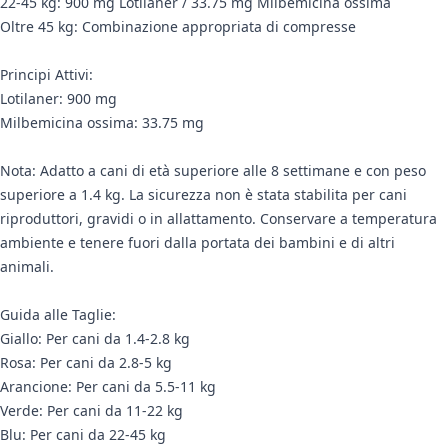
22-45 kg: 900 mg Lotilaner / 33.75 mg Milbemicina ossima
Oltre 45 kg: Combinazione appropriata di compresse
Principi Attivi:
Lotilaner: 900 mg
Milbemicina ossima: 33.75 mg
Nota: Adatto a cani di età superiore alle 8 settimane e con peso
superiore a 1.4 kg. La sicurezza non è stata stabilita per cani
riproduttori, gravidi o in allattamento. Conservare a temperatura
ambiente e tenere fuori dalla portata dei bambini e di altri
animali.
Guida alle Taglie:
Giallo: Per cani da 1.4-2.8 kg
Rosa: Per cani da 2.8-5 kg
Arancione: Per cani da 5.5-11 kg
Verde: Per cani da 11-22 kg
Blu: Per cani da 22-45 kg