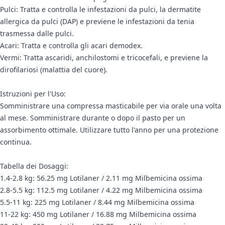
Pulci: Tratta e controlla le infestazioni da pulci, la dermatite
allergica da pulci (DAP) e previene le infestazioni da tenia
trasmessa dalle pulci.
Acari: Tratta e controlla gli acari demodex.
Vermi: Tratta ascaridi, anchilostomi e tricocefali, e previene la
dirofilariosi (malattia del cuore).
Istruzioni per l'Uso:
Somministrare una compressa masticabile per via orale una volta
al mese. Somministrare durante o dopo il pasto per un
assorbimento ottimale. Utilizzare tutto l'anno per una protezione
continua.
Tabella dei Dosaggi:
1.4-2.8 kg: 56.25 mg Lotilaner / 2.11 mg Milbemicina ossima
2.8-5.5 kg: 112.5 mg Lotilaner / 4.22 mg Milbemicina ossima
5.5-11 kg: 225 mg Lotilaner / 8.44 mg Milbemicina ossima
11-22 kg: 450 mg Lotilaner / 16.88 mg Milbemicina ossima