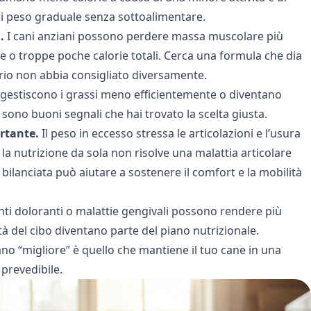
di peso graduale senza sottoalimentare.
.
I cani anziani possono perdere massa muscolare più
 o troppe poche calorie totali. Cerca una formula che dia
nario non abbia consigliato diversamente.
 gestiscono i grassi meno efficientemente o diventano
 sono buoni segnali che hai trovato la scelta giusta.
ortante.
Il peso in eccesso stressa le articolazioni e l’usura
a nutrizione da sola non risolve una malattia articolare
bilanciata può aiutare a sostenere il comfort e la mobilità
ti doloranti o malattie gengivali possono rendere più
tà del cibo diventano parte del piano nutrizionale.
iano “migliore” è quello che mantiene il tuo cane in una
prevedibile.