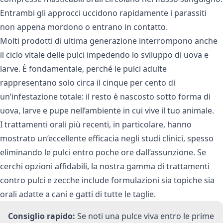
Entrambi gli approcci uccidono rapidamente i parassiti
non appena mordono o entrano in contatto.
Molti prodotti di ultima generazione interrompono anche
il ciclo vitale delle pulci impedendo lo sviluppo di uova e
larve. È fondamentale, perché le pulci adulte
rappresentano solo circa il cinque per cento di
un’infestazione totale: il resto è nascosto sotto forma di
uova, larve e pupe nell’ambiente in cui vive il tuo animale.
I trattamenti orali più recenti, in particolare, hanno
mostrato un’eccellente efficacia negli studi clinici, spesso
eliminando le pulci entro poche ore dall’assunzione. Se
cerchi opzioni affidabili, la nostra gamma di
trattamenti
contro pulci e zecche
include formulazioni sia topiche sia
orali adatte a cani e gatti di tutte le taglie.
Consiglio rapido:
Se noti una pulce viva entro le prime