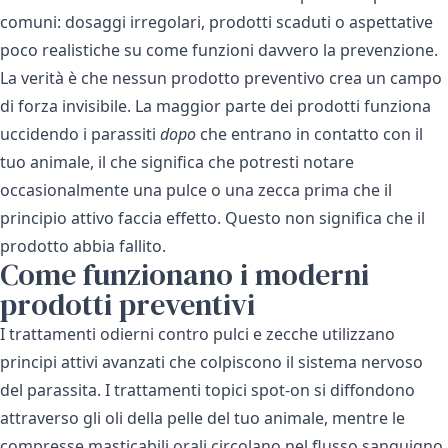
comuni: dosaggi irregolari, prodotti scaduti o aspettative
poco realistiche su come funzioni davvero la prevenzione.
La verità è che nessun prodotto preventivo crea un campo
di forza invisibile. La maggior parte dei prodotti funziona
uccidendo i parassiti
dopo
che entrano in contatto con il
tuo animale, il che significa che potresti notare
occasionalmente una pulce o una zecca prima che il
principio attivo faccia effetto. Questo non significa che il
prodotto abbia fallito.
Come funzionano i moderni
prodotti preventivi
I trattamenti odierni contro pulci e zecche utilizzano
principi attivi avanzati che colpiscono il sistema nervoso
del parassita. I trattamenti topici spot-on si diffondono
attraverso gli oli della pelle del tuo animale, mentre le
compresse masticabili orali circolano nel flusso sanguigno.