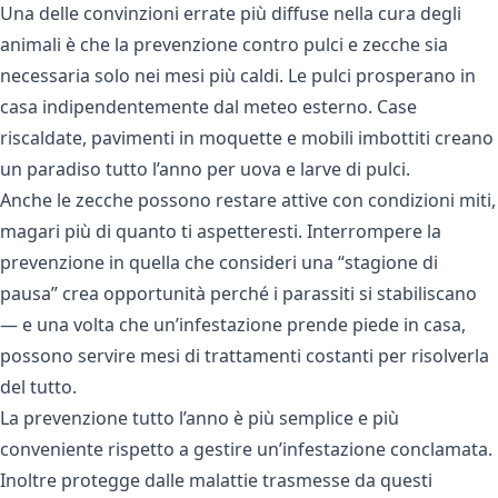
Una delle convinzioni errate più diffuse nella cura degli
animali è che la prevenzione contro pulci e zecche sia
necessaria solo nei mesi più caldi. Le pulci prosperano in
casa indipendentemente dal meteo esterno. Case
riscaldate, pavimenti in moquette e mobili imbottiti creano
un paradiso tutto l’anno per uova e larve di pulci.
Anche le zecche possono restare attive con condizioni miti,
magari più di quanto ti aspetteresti. Interrompere la
prevenzione in quella che consideri una “stagione di
pausa” crea opportunità perché i parassiti si stabiliscano
— e una volta che un’infestazione prende piede in casa,
possono servire mesi di trattamenti costanti per risolverla
del tutto.
La prevenzione tutto l’anno è più semplice e più
conveniente rispetto a gestire un’infestazione conclamata.
Inoltre protegge dalle malattie trasmesse da questi