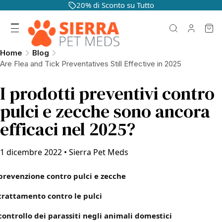
20% di Sconto su Tutto
Home
Blog
Are Flea and Tick Preventatives Still Effective in 2025
I prodotti preventivi contro
pulci e zecche sono ancora
efficaci nel 2025?
1 dicembre 2022
•
Sierra Pet Meds
prevenzione contro pulci e zecche
trattamento contro le pulci
controllo dei parassiti negli animali domestici